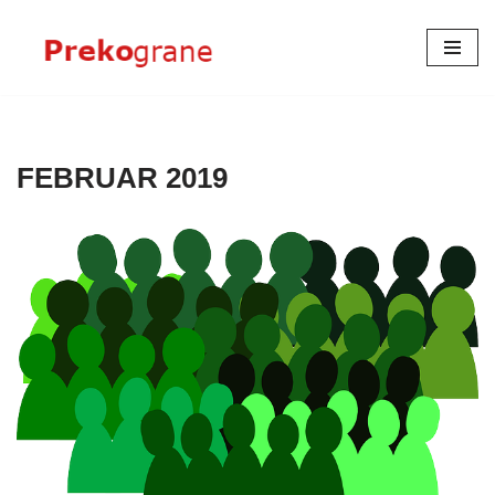
Skoči
na
sadržaj
FEBRUAR 2019