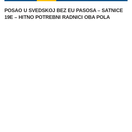
POSAO U SVEDSKOJ BEZ EU PASOSA – SATNICE
19E – HITNO POTREBNI RADNICI OBA POLA