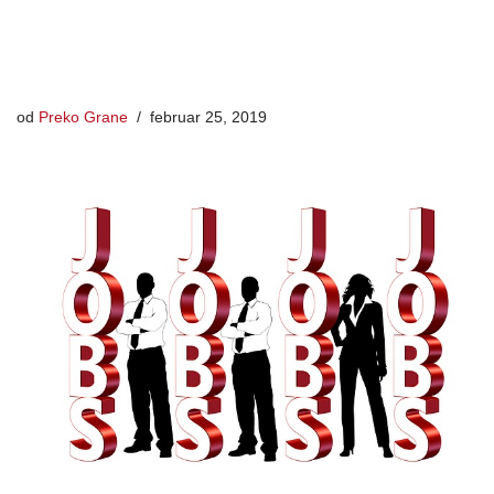
od
Preko Grane
februar 25, 2019