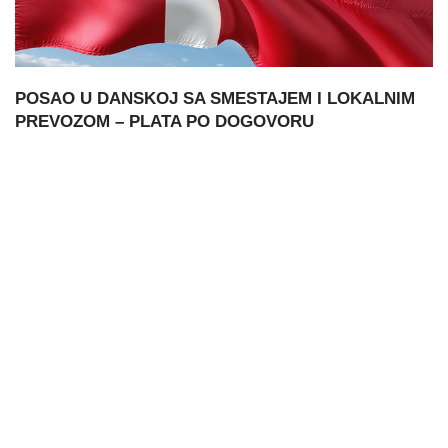
POSAO U DANSKOJ SA SMESTAJEM I LOKALNIM
PREVOZOM – PLATA PO DOGOVORU