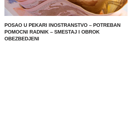
POSAO U PEKARI INOSTRANSTVO – POTREBAN
POMOCNI RADNIK – SMESTAJ I OBROK
OBEZBEDJENI