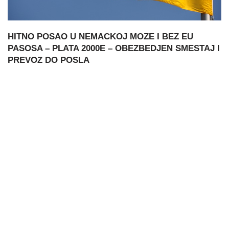
HITNO POSAO U NEMACKOJ MOZE I BEZ EU
PASOSA – PLATA 2000E – OBEZBEDJEN SMESTAJ I
PREVOZ DO POSLA