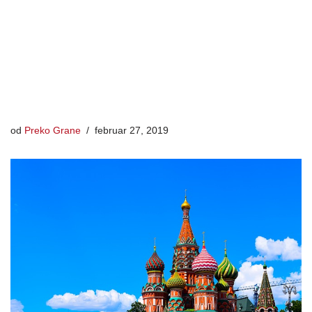
od
Preko Grane
februar 27, 2019