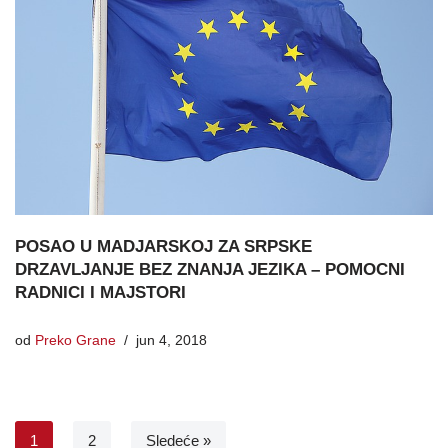
POSAO U MADJARSKOJ ZA SRPSKE
DRZAVLJANJE BEZ ZNANJA JEZIKA – POMOCNI
RADNICI I MAJSTORI
od
Preko Grane
jun 4, 2018
1
2
Sledeće »