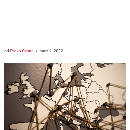
od
Preko Grane
mart 1, 2022