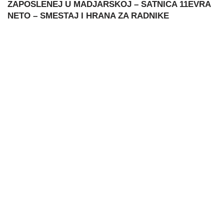
ZAPOSLENEJ U MADJARSKOJ – SATNICA 11EVRA
NETO – SMESTAJ I HRANA ZA RADNIKE