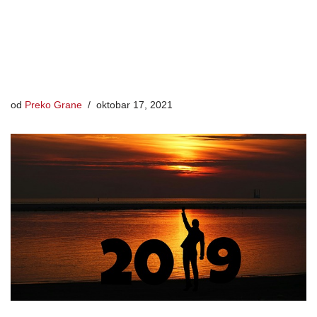
od
Preko Grane
oktobar 17, 2021