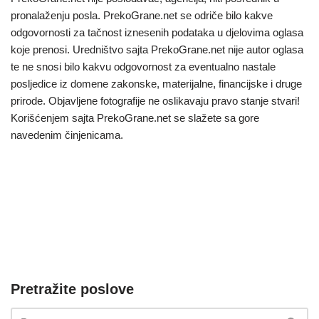
pronalaženju posla. PrekoGrane.net se odriče bilo kakve
odgovornosti za tačnost iznesenih podataka u djelovima oglasa
koje prenosi. Uredništvo sajta PrekoGrane.net nije autor oglasa
te ne snosi bilo kakvu odgovornost za eventualno nastale
posljedice iz domene zakonske, materijalne, financijske i druge
prirode. Objavljene fotografije ne oslikavaju pravo stanje stvari!
Korišćenjem sajta PrekoGrane.net se slažete sa gore
navedenim činjenicama.
Pretražite poslove