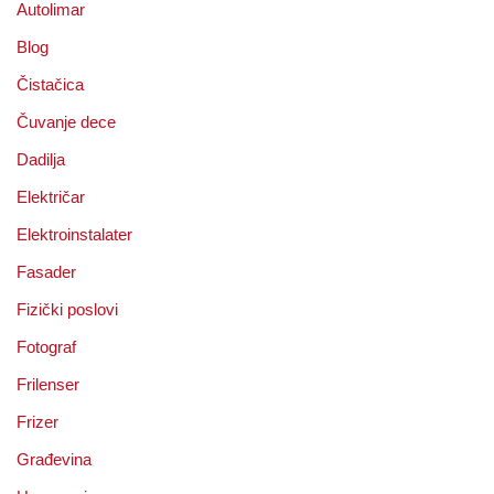
Autolimar
Blog
Čistačica
Čuvanje dece
Dadilja
Električar
Elektroinstalater
Fasader
Fizički poslovi
Fotograf
Frilenser
Frizer
Građevina