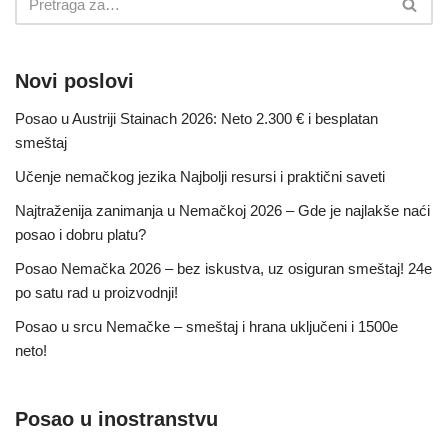
Novi poslovi
Posao u Austriji Stainach 2026: Neto 2.300 € i besplatan
smeštaj
Učenje nemačkog jezika Najbolji resursi i praktični saveti
Najtraženija zanimanja u Nemačkoj 2026 – Gde je najlakše naći
posao i dobru platu?
Posao Nemačka 2026 – bez iskustva, uz osiguran smeštaj! 24e
po satu rad u proizvodnji!
Posao u srcu Nemačke – smeštaj i hrana uključeni i 1500e
neto!
Posao u inostranstvu