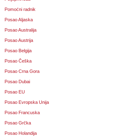
Pomoćni radnik
Posao Aljaska
Posao Australija
Posao Austrija
Posao Belgija
Posao Češka
Posao Crna Gora
Posao Dubai
Posao EU
Posao Evropska Unija
Posao Francuska
Posao Grčka
Posao Holandija