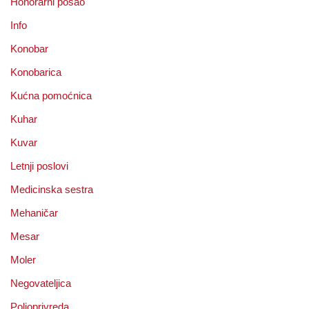
Honorarni posao
Info
Konobar
Konobarica
Kućna pomoćnica
Kuhar
Kuvar
Letnji poslovi
Medicinska sestra
Mehaničar
Mesar
Moler
Negovateljica
Poljoprivreda