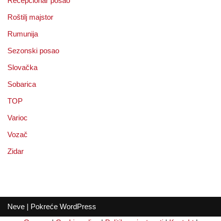
Recepcionar posao
Roštilj majstor
Rumunija
Sezonski posao
Slovačka
Sobarica
TOP
Varioc
Vozač
Zidar
Neve
| Pokreće
WordPress