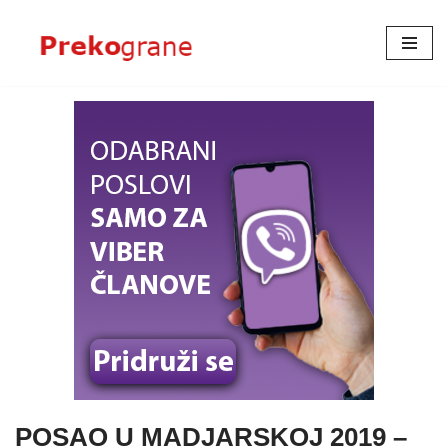
Skoči
na
sadržaj
POSAO U MADJARSKOJ 2019 –