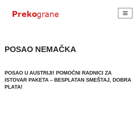
Skoči
na
sadržaj
POSAO NEMAČKA
POSAO U AUSTRIJI! POMOĆNI RADNICI ZA
ISTOVAR PAKETA – BESPLATAN SMEŠTAJ, DOBRA
PLATA!