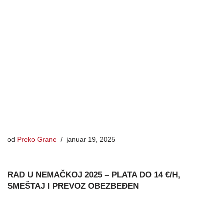
od
Preko Grane
januar 19, 2025
RAD U NEMAČKOJ 2025 – PLATA DO 14 €/H,
SMEŠTAJ I PREVOZ OBEZBEĐEN