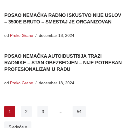
POSAO NEMAČKA RADNO ISKUSTVO NIJE USLOV
– 3500E BRUTO – SMESTAJ JE ORGANIZOVAN
od
Preko Grane
decembar 18, 2024
POSAO NEMAČKA AUTOIDUSTRIJA TRAZI
RADNIKE – STAN OBEZBEDJEN – NIJE POTREBAN
PROFESIONALIZAM U RADU
od
Preko Grane
decembar 18, 2024
1
2
3
…
54
Sledeće »