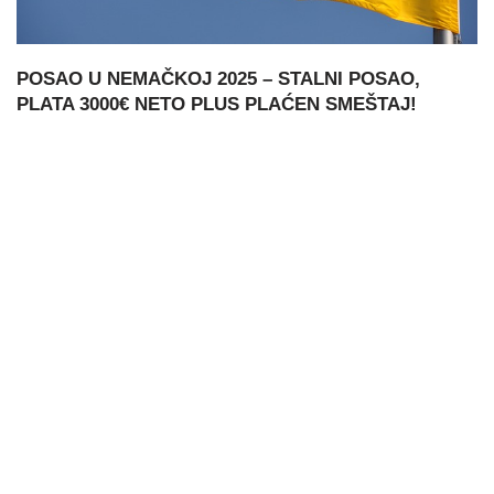
POSAO U NEMAČKOJ 2025 – STALNI POSAO,
PLATA 3000€ NETO PLUS PLAĆEN SMEŠTAJ!