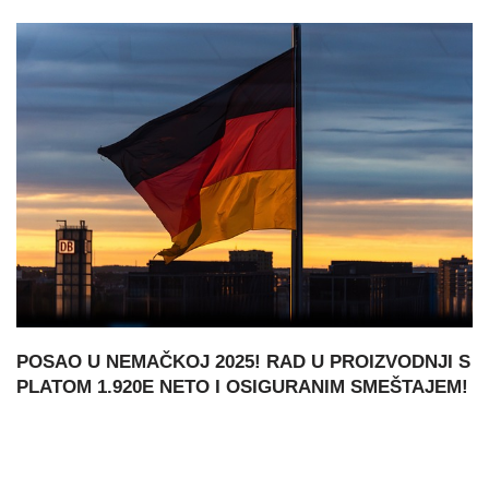
POSAO U NEMAČKOJ 2025! RAD U PROIZVODNJI S
PLATOM 1.920E NETO I OSIGURANIM SMEŠTAJEM!