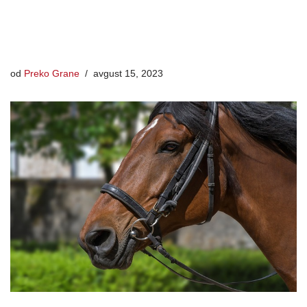
od
Preko Grane
avgust 15, 2023