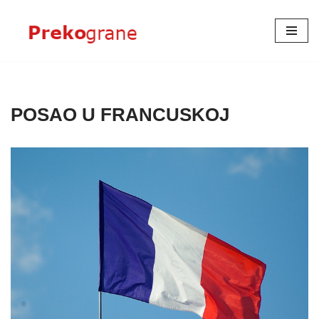
Skoči
na
sadržaj
POSAO U FRANCUSKOJ