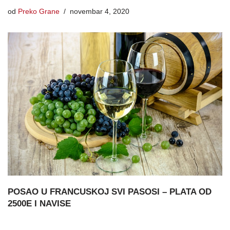
od
Preko Grane
novembar 4, 2020
POSAO U FRANCUSKOJ SVI PASOSI – PLATA OD
2500E I NAVISE