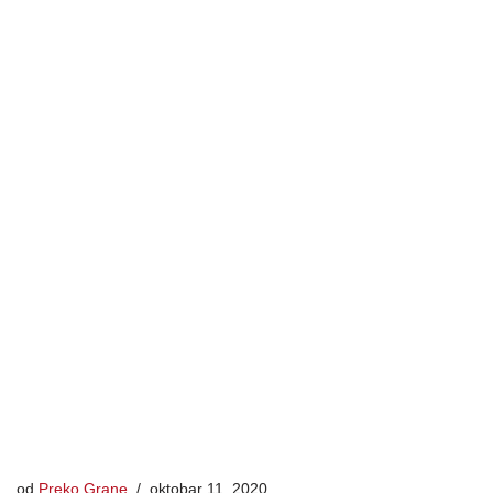
od
Preko Grane
oktobar 11, 2020