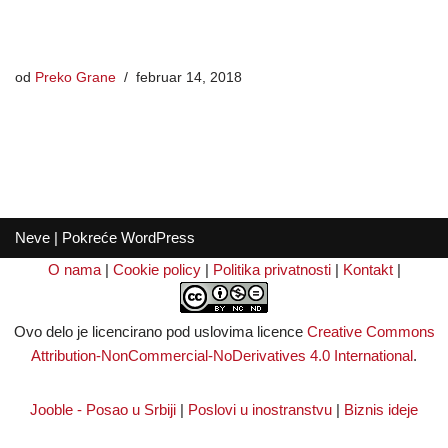
od
Preko Grane
februar 14, 2018
Neve
| Pokreće
WordPress
O nama
|
Cookie policy
|
Politika privatnosti
|
Kontakt
|
Ovo delo je licencirano pod uslovima licence
Creative Commons
Attribution-NonCommercial-NoDerivatives 4.0 International
.
Jooble - Posao u Srbiji
|
Poslovi u inostranstvu
|
Biznis ideje