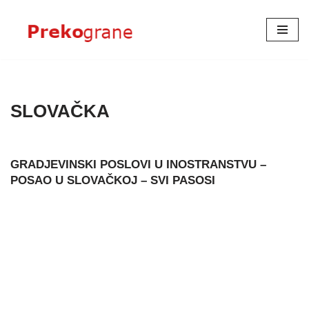
Skoči
na
sadržaj
SLOVAČKA
GRADJEVINSKI POSLOVI U INOSTRANSTVU –
POSAO U SLOVAČKOJ – SVI PASOSI