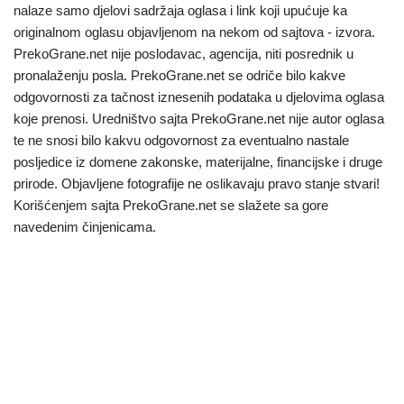
nalaze samo djelovi sadržaja oglasa i link koji upućuje ka
originalnom oglasu objavljenom na nekom od sajtova - izvora.
PrekoGrane.net nije poslodavac, agencija, niti posrednik u
pronalaženju posla. PrekoGrane.net se odriče bilo kakve
odgovornosti za tačnost iznesenih podataka u djelovima oglasa
koje prenosi. Uredništvo sajta PrekoGrane.net nije autor oglasa
te ne snosi bilo kakvu odgovornost za eventualno nastale
posljedice iz domene zakonske, materijalne, financijske i druge
prirode. Objavljene fotografije ne oslikavaju pravo stanje stvari!
Korišćenjem sajta PrekoGrane.net se slažete sa gore
navedenim činjenicama.