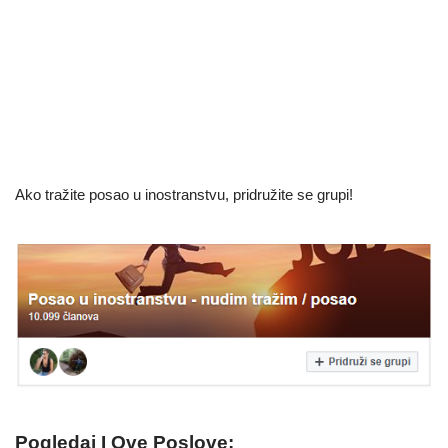
Ako tražite posao u inostranstvu, pridružite se grupi!
Pogledaj I Ove Poslove: