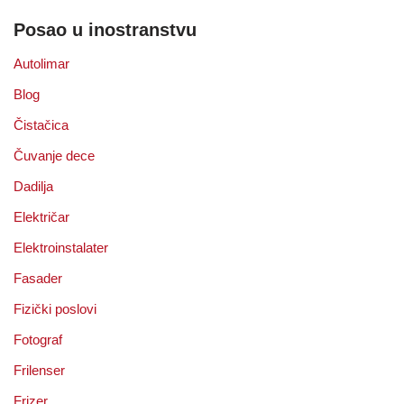
Posao u inostranstvu
Autolimar
Blog
Čistačica
Čuvanje dece
Dadilja
Električar
Elektroinstalater
Fasader
Fizički poslovi
Fotograf
Frilenser
Frizer