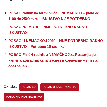
POSAO radnik na farmi pilića u NEMAČKOJ – plata od
1100 do 2500 evra – ISKUSTVO NIJE POTREBNO
POSAO NA MORU – NIJE POTREBNO RADNO
ISKUSTVO
POSAO U NEMACKOJ 2019 – NIJE POTREBNO RADNO
ISKUSTVO – Potrebno 10 radnika
POSAO Fizički radnik u NEMAČKOJ za Postavljanje
kamena, izgradnja kanalizacije i iskopavanje – smeštaj
obezbeđen
Oznake:
POSAO EU
POSAO U INOSTRANSTVU
POSLOVI U INOSTRANSTVU