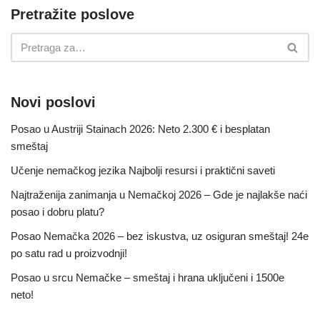
Pretražite poslove
Novi poslovi
Posao u Austriji Stainach 2026: Neto 2.300 € i besplatan
smeštaj
Učenje nemačkog jezika Najbolji resursi i praktični saveti
Najtraženija zanimanja u Nemačkoj 2026 – Gde je najlakše naći
posao i dobru platu?
Posao Nemačka 2026 – bez iskustva, uz osiguran smeštaj! 24e
po satu rad u proizvodnji!
Posao u srcu Nemačke – smeštaj i hrana uključeni i 1500e
neto!