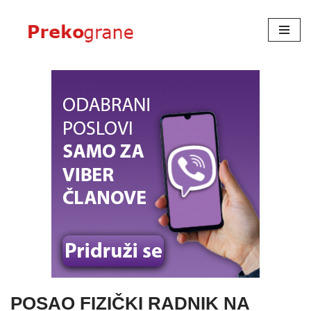
Skoči
na
sadržaj
POSAO FIZIČKI RADNIK NA