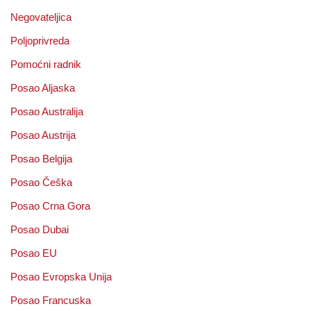
Negovateljica
Poljoprivreda
Pomoćni radnik
Posao Aljaska
Posao Australija
Posao Austrija
Posao Belgija
Posao Češka
Posao Crna Gora
Posao Dubai
Posao EU
Posao Evropska Unija
Posao Francuska