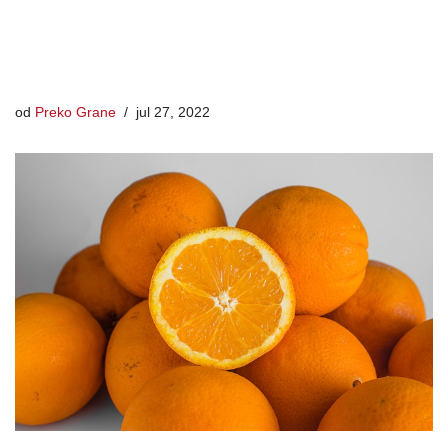
od
Preko Grane
jul 27, 2022