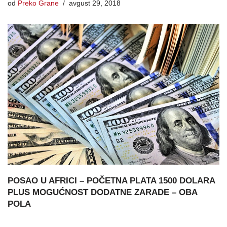
od
Preko Grane
avgust 29, 2018
POSAO U AFRICI – POČETNA PLATA 1500 DOLARA
PLUS MOGUĆNOST DODATNE ZARADE – OBA
POLA