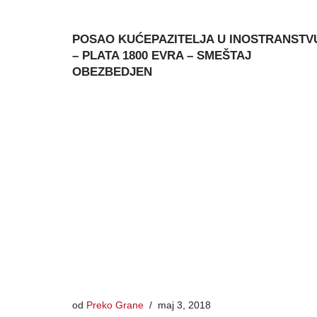
POSAO KUĆEPAZITELJA U INOSTRANSTV
– PLATA 1800 EVRA – SMEŠTAJ
OBEZBEDJEN
od
Preko Grane
maj 3, 2018