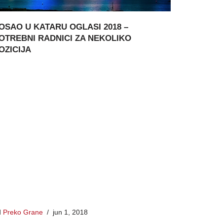
OSAO U KATARU OGLASI 2018 –
OTREBNI RADNICI ZA NEKOLIKO
OZICIJA
d
Preko Grane
jun 1, 2018