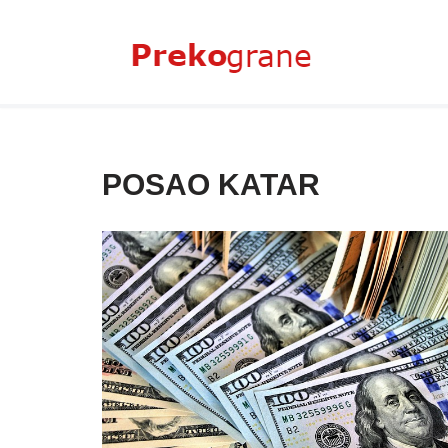
Skoči
na
sadržaj
POSAO KATAR