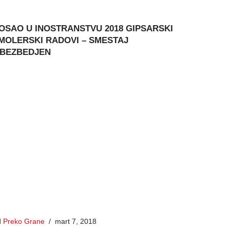
OSAO U INOSTRANSTVU 2018 GIPSARSKI
 MOLERSKI RADOVI – SMESTAJ
BEZBEDJEN
d
Preko Grane
mart 7, 2018