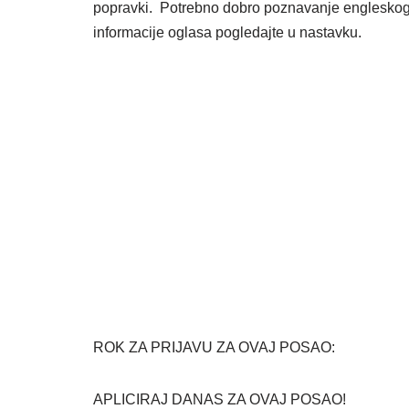
popravki. Potrebno dobro poznavanje engleskog j
informacije oglasa pogledajte u nastavku.
ROK ZA PRIJAVU ZA OVAJ POSAO:
APLICIRAJ DANAS ZA OVAJ POSAO!