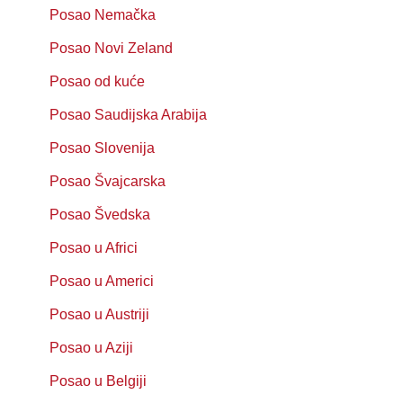
Posao Nemačka
Posao Novi Zeland
Posao od kuće
Posao Saudijska Arabija
Posao Slovenija
Posao Švajcarska
Posao Švedska
Posao u Africi
Posao u Americi
Posao u Austriji
Posao u Aziji
Posao u Belgiji