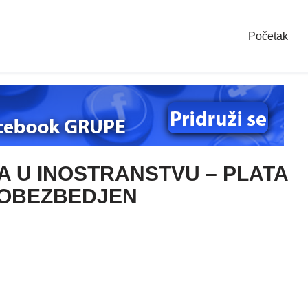
Početak
A U INOSTRANSTVU – PLATA
 OBEZBEDJEN