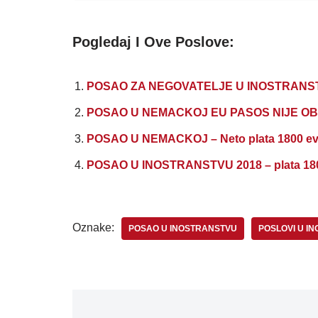
Pogledaj I Ove Poslove:
POSAO ZA NEGOVATELJE U INOSTRANSTVU 
POSAO U NEMACKOJ EU PASOS NIJE OBAVE
POSAO U NEMACKOJ – Neto plata 1800 evr
POSAO U INOSTRANSTVU 2018 – plata 1800
Oznake:
POSAO U INOSTRANSTVU
POSLOVI U I