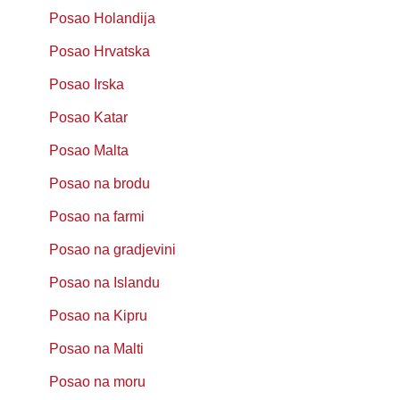
Posao Holandija
Posao Hrvatska
Posao Irska
Posao Katar
Posao Malta
Posao na brodu
Posao na farmi
Posao na gradjevini
Posao na Islandu
Posao na Kipru
Posao na Malti
Posao na moru