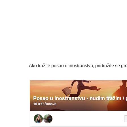
Ako tražite posao u inostranstvu, pridružite se gru