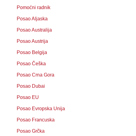
Pomoćni radnik
Posao Aljaska
Posao Australija
Posao Austrija
Posao Belgija
Posao Češka
Posao Crna Gora
Posao Dubai
Posao EU
Posao Evropska Unija
Posao Francuska
Posao Grčka