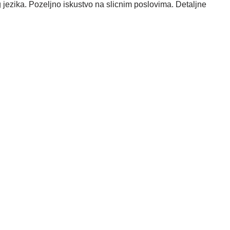
ezika. Pozeljno iskustvo na slicnim poslovima. Detaljne