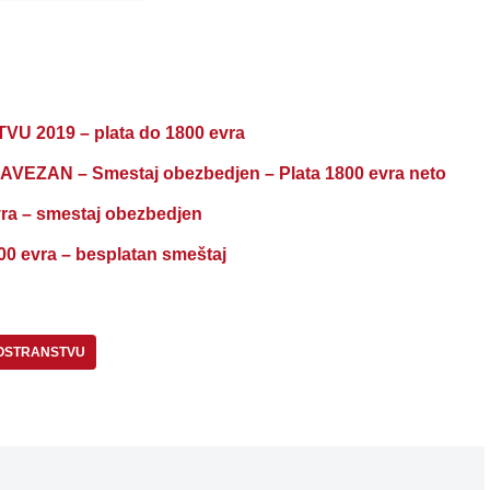
2019 – plata do 1800 evra
ZAN – Smestaj obezbedjen – Plata 1800 evra neto
a – smestaj obezbedjen
 evra – besplatan smeštaj
NOSTRANSTVU