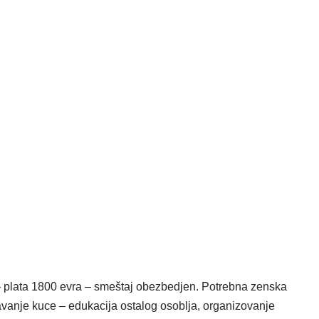
 plata 1800 evra – smeštaj obezbedjen. Potrebna zenska
avanje kuce – edukacija ostalog osoblja, organizovanje