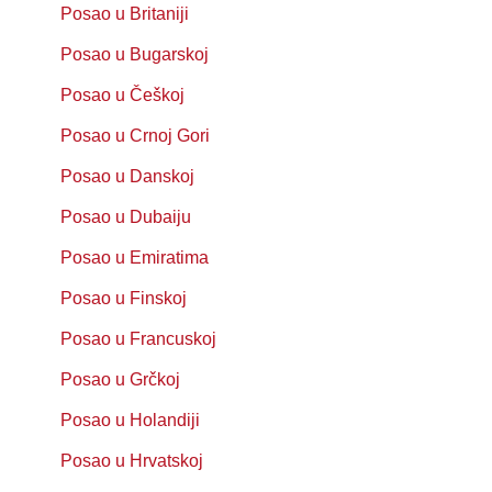
Posao u Britaniji
Posao u Bugarskoj
Posao u Češkoj
Posao u Crnoj Gori
Posao u Danskoj
Posao u Dubaiju
Posao u Emiratima
Posao u Finskoj
Posao u Francuskoj
Posao u Grčkoj
Posao u Holandiji
Posao u Hrvatskoj