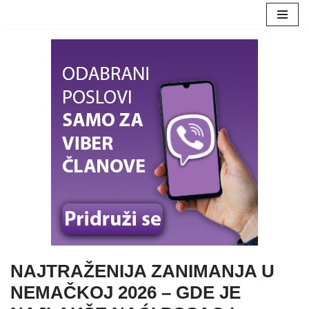
Skoči
na
sadržaj
NAJTRAŽENIJA ZANIMANJA U
NEMAČKOJ 2026 – GDE JE