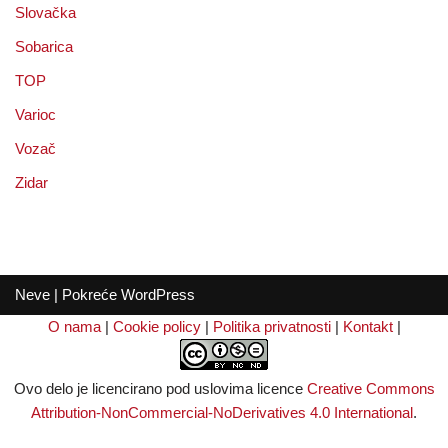
Slovačka
Sobarica
TOP
Varioc
Vozač
Zidar
Neve
| Pokreće
WordPress
O nama
|
Cookie policy
|
Politika privatnosti
|
Kontakt
|
Ovo delo je licencirano pod uslovima licence
Creative Commons
Attribution-NonCommercial-NoDerivatives 4.0 International
.