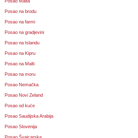
Posao Malta
Posao na brodu
Posao na farmi
Posao na gradjevini
Posao na Islandu
Posao na Kipru
Posao na Malti
Posao na moru
Posao Nemačka
Posao Novi Zeland
Posao od kuće
Posao Saudijska Arabija
Posao Slovenija
Posao Švajcarska