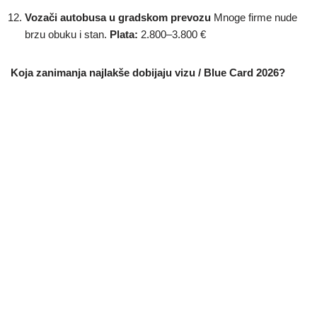
Vozači autobusa u gradskom prevozu
Mnoge firme nude
brzu obuku i stan.
Plata:
2.800–3.800 €
Koja zanimanja najlakše dobijaju vizu / Blue Card 2026?