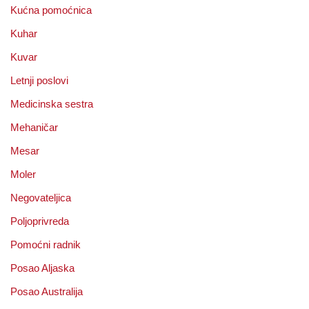
Kućna pomoćnica
Kuhar
Kuvar
Letnji poslovi
Medicinska sestra
Mehaničar
Mesar
Moler
Negovateljica
Poljoprivreda
Pomoćni radnik
Posao Aljaska
Posao Australija