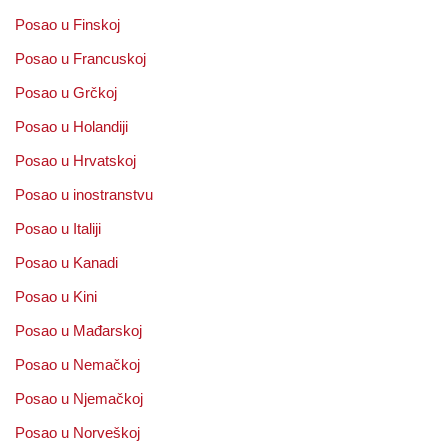
Posao u Finskoj
Posao u Francuskoj
Posao u Grčkoj
Posao u Holandiji
Posao u Hrvatskoj
Posao u inostranstvu
Posao u Italiji
Posao u Kanadi
Posao u Kini
Posao u Mađarskoj
Posao u Nemačkoj
Posao u Njemačkoj
Posao u Norveškoj