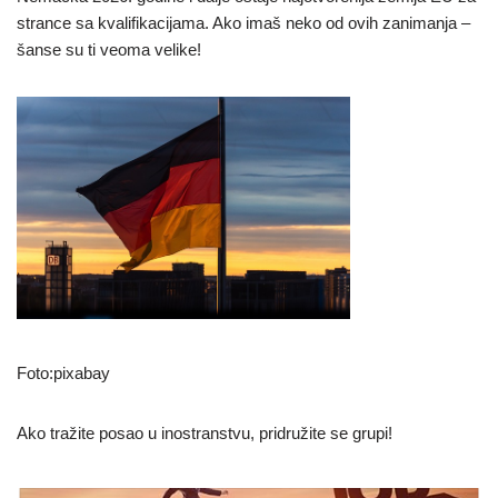
strance sa kvalifikacijama. Ako imaš neko od ovih zanimanja –
šanse su ti veoma velike!
Foto:pixabay
Ako tražite posao u inostranstvu, pridružite se grupi!