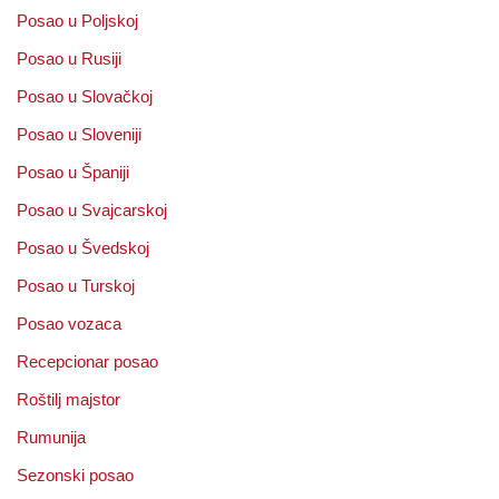
Posao u Poljskoj
Posao u Rusiji
Posao u Slovačkoj
Posao u Sloveniji
Posao u Španiji
Posao u Svajcarskoj
Posao u Švedskoj
Posao u Turskoj
Posao vozaca
Recepcionar posao
Roštilj majstor
Rumunija
Sezonski posao