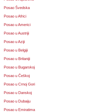
Posao Švedska
Posao u Africi
Posao u Americi
Posao u Austriji
Posao u Aziji
Posao u Belgiji
Posao u Britaniji
Posao u Bugarskoj
Posao u Češkoj
Posao u Crnoj Gori
Posao u Danskoj
Posao u Dubaiju
Posao u Emiratima