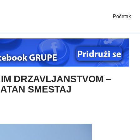
Početak
KIM DRZAVLJANSTVOM –
LATAN SMESTAJ