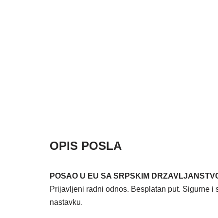
OPIS POSLA
POSAO U EU SA SRPSKIM DRZAVLJANSTV
Prijavljeni radni odnos. Besplatan put. Sigurne i 
nastavku.