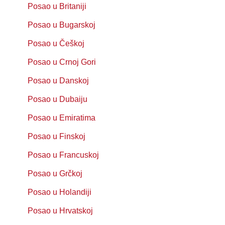
Posao u Britaniji
Posao u Bugarskoj
Posao u Češkoj
Posao u Crnoj Gori
Posao u Danskoj
Posao u Dubaiju
Posao u Emiratima
Posao u Finskoj
Posao u Francuskoj
Posao u Grčkoj
Posao u Holandiji
Posao u Hrvatskoj