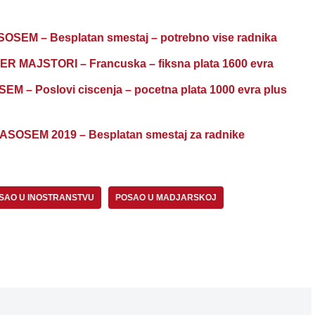
M – Besplatan smestaj – potrebno vise radnika
R MAJSTORI – Francuska – fiksna plata 1600 evra
 Poslovi ciscenja – pocetna plata 1000 evra plus
SEM 2019 – Besplatan smestaj za radnike
SAO U INOSTRANSTVU
POSAO U MADJARSKOJ