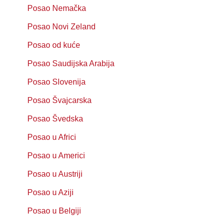
Posao Nemačka
Posao Novi Zeland
Posao od kuće
Posao Saudijska Arabija
Posao Slovenija
Posao Švajcarska
Posao Švedska
Posao u Africi
Posao u Americi
Posao u Austriji
Posao u Aziji
Posao u Belgiji