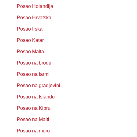
Posao Holandija
Posao Hrvatska
Posao Irska
Posao Katar
Posao Malta
Posao na brodu
Posao na farmi
Posao na gradjevini
Posao na Islandu
Posao na Kipru
Posao na Malti
Posao na moru