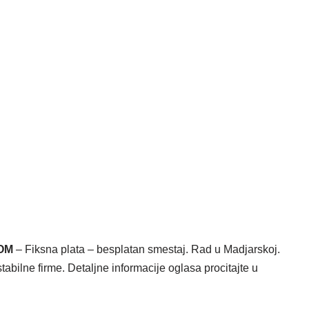
OM
– Fiksna plata – besplatan smestaj. Rad u Madjarskoj.
stabilne firme. Detaljne informacije oglasa procitajte u