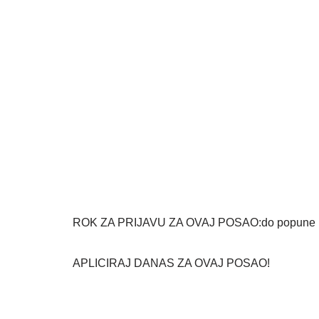
ROK ZA PRIJAVU ZA OVAJ POSAO:do popune r
APLICIRAJ DANAS ZA OVAJ POSAO!