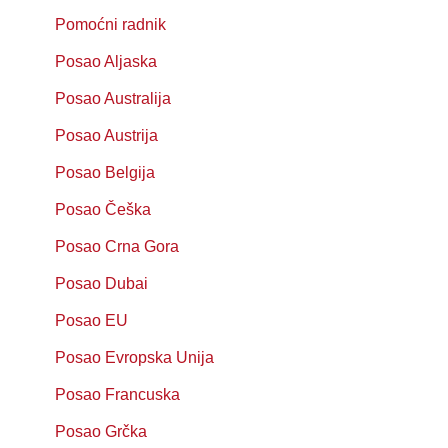
Pomoćni radnik
Posao Aljaska
Posao Australija
Posao Austrija
Posao Belgija
Posao Češka
Posao Crna Gora
Posao Dubai
Posao EU
Posao Evropska Unija
Posao Francuska
Posao Grčka