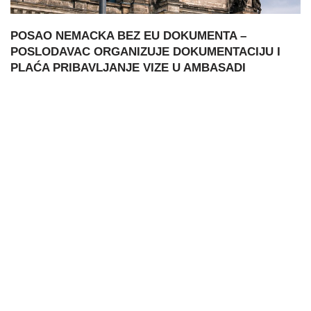
POSAO NEMACKA BEZ EU DOKUMENTA –
POSLODAVAC ORGANIZUJE DOKUMENTACIJU I
PLAĆA PRIBAVLJANJE VIZE U AMBASADI