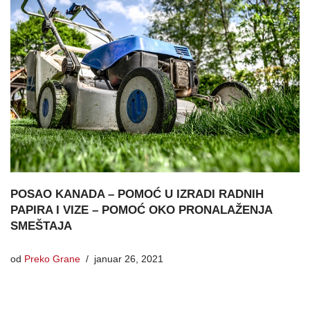
POSAO KANADA – POMOĆ U IZRADI RADNIH
PAPIRA I VIZE – POMOĆ OKO PRONALAŽENJA
SMEŠTAJA
od
Preko Grane
januar 26, 2021