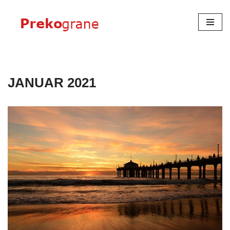
Skoči
na
sadržaj
JANUAR 2021