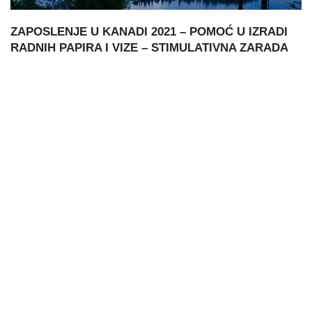
ZAPOSLENJE U KANADI 2021 – POMOĆ U IZRADI
RADNIH PAPIRA I VIZE – STIMULATIVNA ZARADA