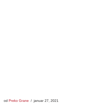
od
Preko Grane
januar 27, 2021