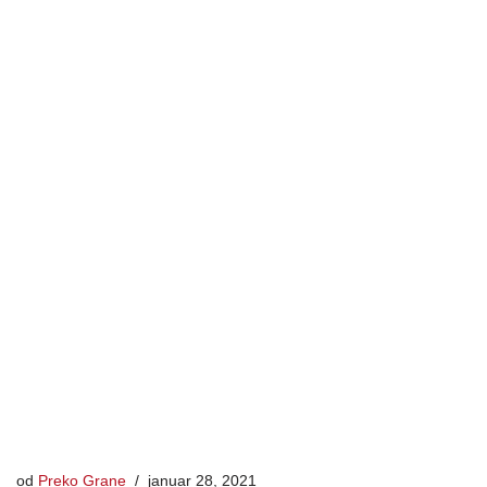
od
Preko Grane
januar 28, 2021