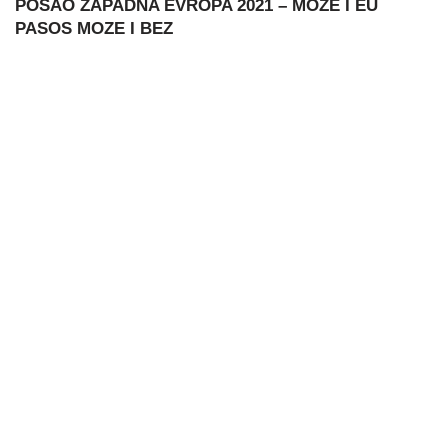
POSAO ZAPADNA EVROPA 2021 – MOZE I EU
PASOS MOZE I BEZ