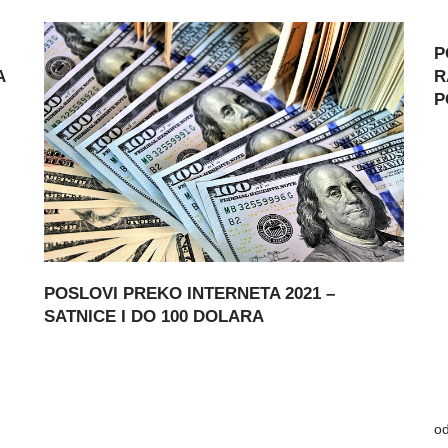
P
A
R
P
POSLOVI PREKO INTERNETA 2021 –
SATNICE I DO 100 DOLARA
o