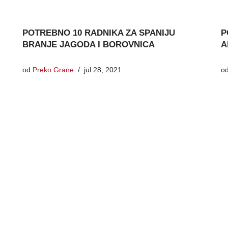
POTREBNO 10 RADNIKA ZA SPANIJU
P
BRANJE JAGODA I BOROVNICA
A
od
Preko Grane
jul 28, 2021
o