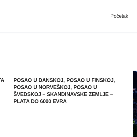
Početak
TA
POSAO U DANSKOJ, POSAO U FINSKOJ,
A
POSAO U NORVEŠKOJ, POSAO U
ŠVEDSKOJ – SKANDINAVSKE ZEMLJE –
PLATA DO 6000 EVRA