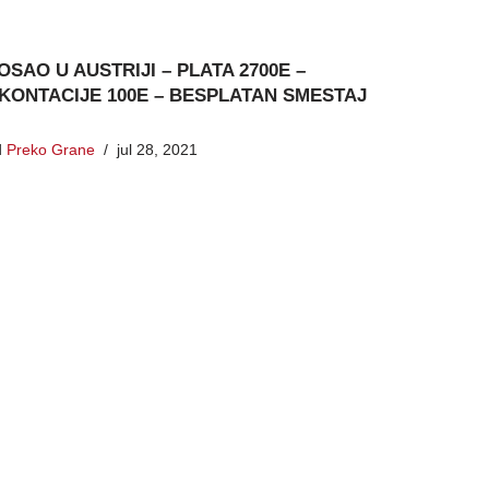
OSAO U AUSTRIJI – PLATA 2700E –
KONTACIJE 100E – BESPLATAN SMESTAJ
d
Preko Grane
jul 28, 2021