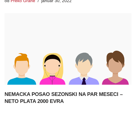
od
Preko Grane
januar 30, 2022
NEMACKA POSAO SEZONSKI NA PAR MESECI –
NETO PLATA 2000 EVRA