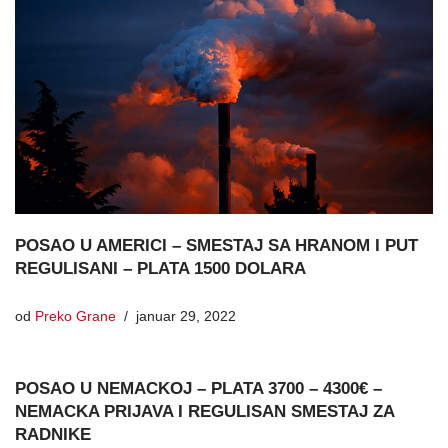
POSAO U AMERICI – SMESTAJ SA HRANOM I PUT
REGULISANI – PLATA 1500 DOLARA
od
Preko Grane
januar 29, 2022
POSAO U NEMACKOJ – PLATA 3700 – 4300€ –
NEMACKA PRIJAVA I REGULISAN SMESTAJ ZA
RADNIKE