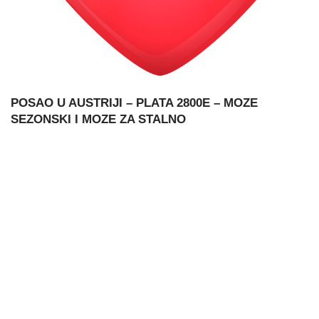
POSAO U AUSTRIJI – PLATA 2800E – MOZE
SEZONSKI I MOZE ZA STALNO