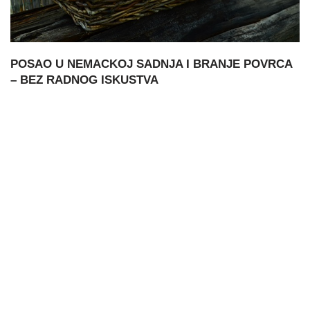
POSAO U NEMACKOJ SADNJA I BRANJE POVRCA
– BEZ RADNOG ISKUSTVA