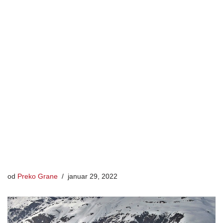
od
Preko Grane
januar 29, 2022