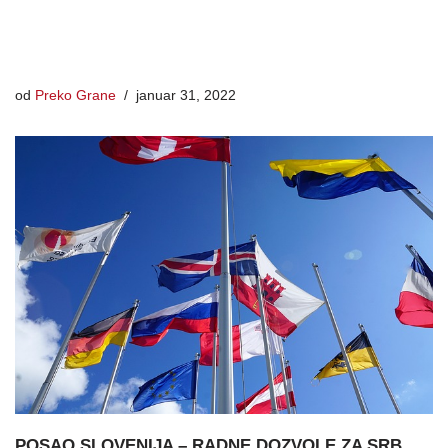
od
Preko Grane
januar 31, 2022
POSAO SLOVENIJA – RADNE DOZVOLE ZA SRB,