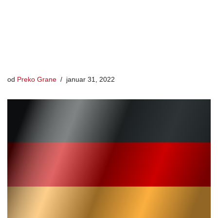
od
Preko Grane
januar 31, 2022