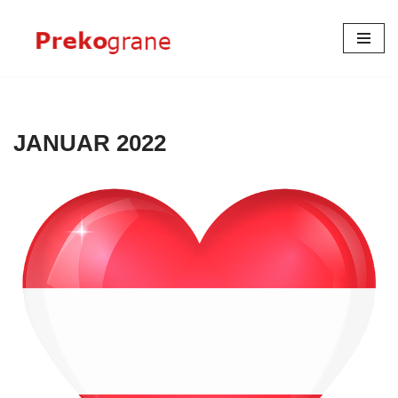
Skoči
na
sadržaj
JANUAR 2022