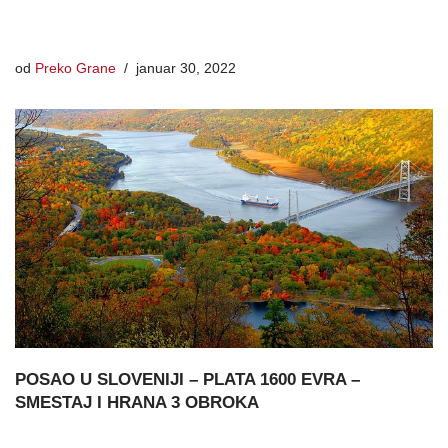
od
Preko Grane
januar 30, 2022
POSAO U SLOVENIJI – PLATA 1600 EVRA –
SMESTAJ I HRANA 3 OBROKA