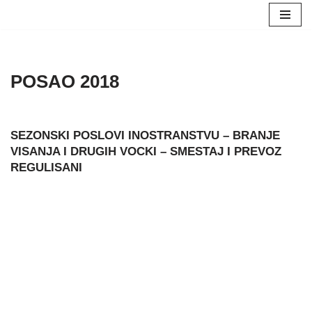
Skoči
na
sadržaj
POSAO 2018
SEZONSKI POSLOVI INOSTRANSTVU – BRANJE
VISANJA I DRUGIH VOCKI – SMESTAJ I PREVOZ
REGULISANI