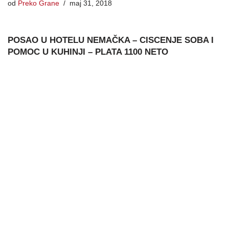
od
Preko Grane
maj 31, 2018
POSAO U HOTELU NEMAČKA – CISCENJE SOBA I
POMOC U KUHINJI – PLATA 1100 NETO