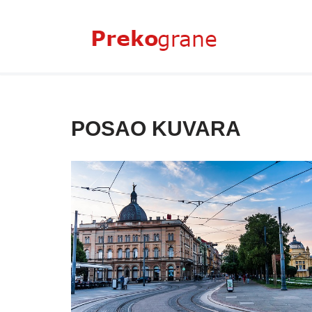
Skoči
na
sadržaj
POSAO KUVARA