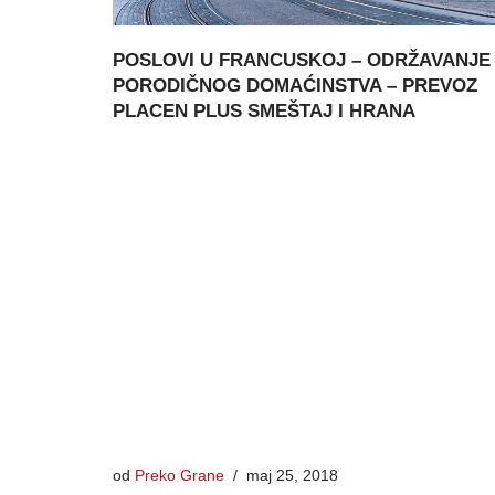
POSLOVI U FRANCUSKOJ – ODRŽAVANJE
PORODIČNOG DOMAĆINSTVA – PREVOZ
PLACEN PLUS SMEŠTAJ I HRANA
od
Preko Grane
maj 25, 2018