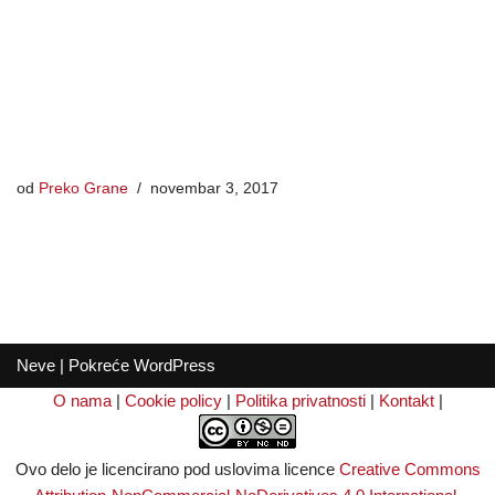
od
Preko Grane
novembar 3, 2017
Neve
| Pokreće
WordPress
O nama
|
Cookie policy
|
Politika privatnosti
|
Kontakt
|
Ovo delo je licencirano pod uslovima licence
Creative Commons