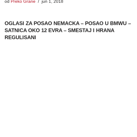
od
Preko Grane
jun 1, 2018
OGLASI ZA POSAO NEMACKA – POSAO U BMWU –
SATNICA OKO 12 EVRA – SMESTAJ I HRANA
REGULISANI