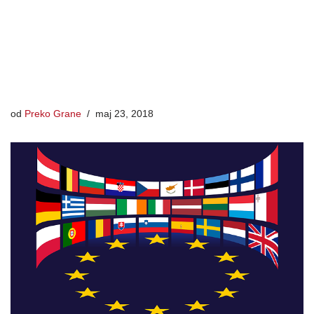
od
Preko Grane
maj 23, 2018