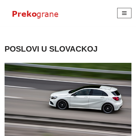
Skoči
na
sadržaj
POSLOVI U SLOVACKOJ