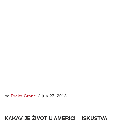
od
Preko Grane
jun 27, 2018
KAKAV JE ŽIVOT U AMERICI – ISKUSTVA