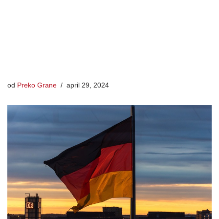
od
Preko Grane
april 29, 2024