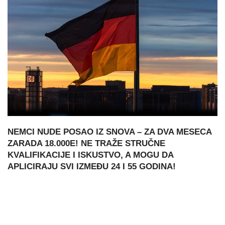
NEMCI NUDE POSAO IZ SNOVA – ZA DVA MESECA
ZARADA 18.000E! NE TRAŽE STRUČNE
KVALIFIKACIJE I ISKUSTVO, A MOGU DA
APLICIRAJU SVI IZMEĐU 24 I 55 GODINA!