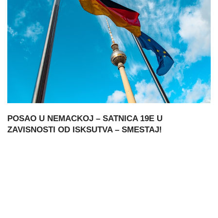
POSAO U NEMACKOJ – SATNICA 19E U
ZAVISNOSTI OD ISKSUTVA – SMESTAJ!