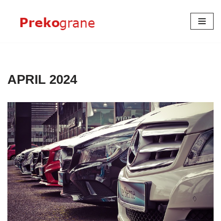
Skoči
na
sadržaj
APRIL 2024