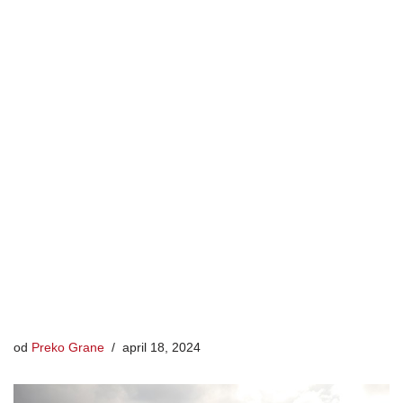
od
Preko Grane
april 18, 2024