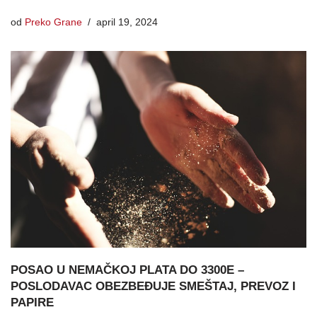
od
Preko Grane
april 19, 2024
POSAO U NEMAČKOJ PLATA DO 3300E –
POSLODAVAC OBEZBEĐUJE SMEŠTAJ, PREVOZ I
PAPIRE