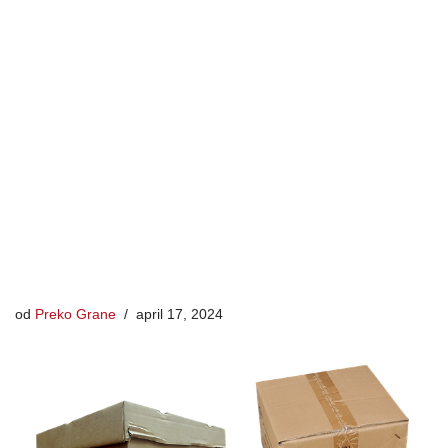
od
Preko Grane
april 17, 2024