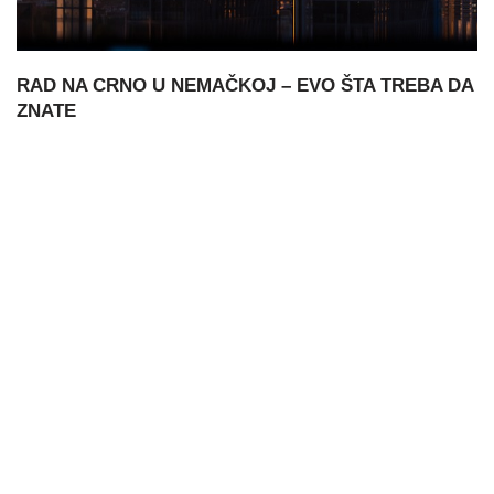
RAD NA CRNO U NEMAČKOJ – EVO ŠTA TREBA DA
ZNATE