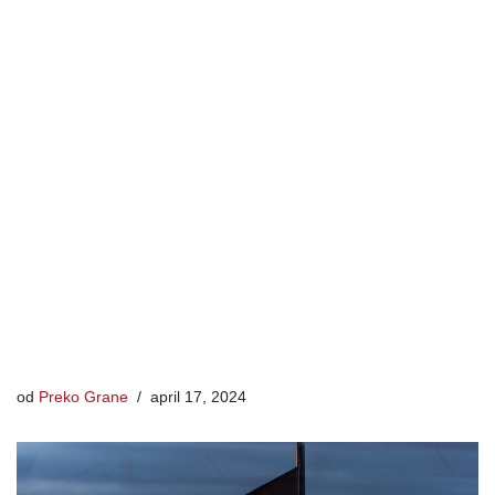
od
Preko Grane
april 17, 2024