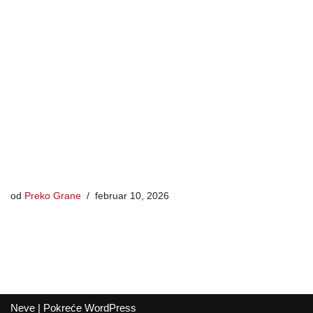
od
Preko Grane
februar 10, 2026
Neve
| Pokreće
WordPress