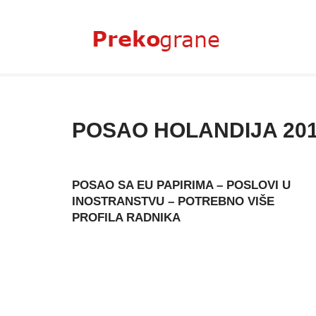
Skoči
na
sadržaj
POSAO HOLANDIJA 20
POSAO SA EU PAPIRIMA – POSLOVI U
INOSTRANSTVU – POTREBNO VIŠE
PROFILA RADNIKA