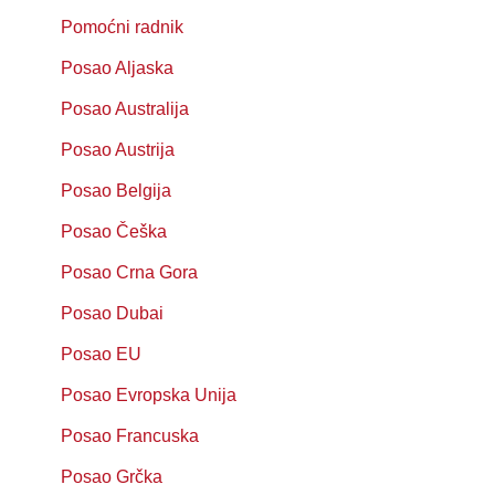
Pomoćni radnik
Posao Aljaska
Posao Australija
Posao Austrija
Posao Belgija
Posao Češka
Posao Crna Gora
Posao Dubai
Posao EU
Posao Evropska Unija
Posao Francuska
Posao Grčka