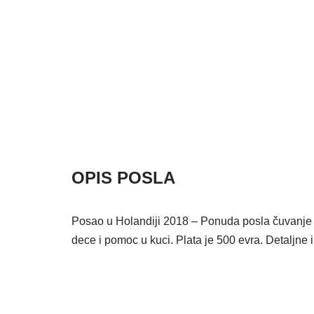
OPIS POSLA
Posao u Holandiji 2018 – Ponuda posla čuvanje d
dece i pomoc u kuci. Plata je 500 evra. Detaljne i