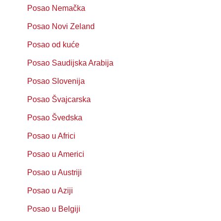
Posao Nemačka
Posao Novi Zeland
Posao od kuće
Posao Saudijska Arabija
Posao Slovenija
Posao Švajcarska
Posao Švedska
Posao u Africi
Posao u Americi
Posao u Austriji
Posao u Aziji
Posao u Belgiji