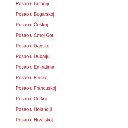
Posao u Britaniji
Posao u Bugarskoj
Posao u Češkoj
Posao u Crnoj Gori
Posao u Danskoj
Posao u Dubaiju
Posao u Emiratima
Posao u Finskoj
Posao u Francuskoj
Posao u Grčkoj
Posao u Holandiji
Posao u Hrvatskoj