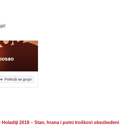
pi!
ladiji 2018 – Stan, hrana i putni troškovi obezbeđeni