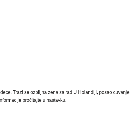
ece. Trazi se ozbiljna zena za rad U Holandiji, posao cuvanje
nformacije pročitajte u nastavku.