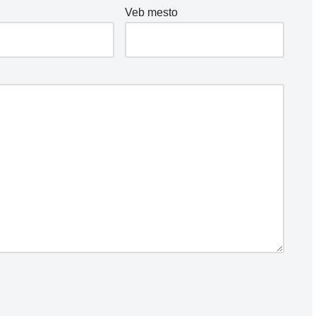
*
Veb mesto