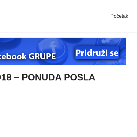
Početak
018 – PONUDA POSLA