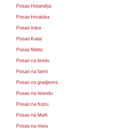
Posao Holandija
Posao Hrvatska
Posao Irska
Posao Katar
Posao Malta
Posao na brodu
Posao na farmi
Posao na gradjevini
Posao na Islandu
Posao na Kipru
Posao na Malti
Posao na moru