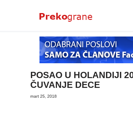
Skoči
na
sadržaj
POSAO U HOLANDIJI 2
ČUVANJE DECE
mart 25, 2018