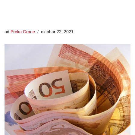
od
Preko Grane
oktobar 22, 2021