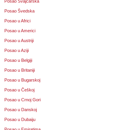
Posao Švajcarska
Posao Švedska
Posao u Africi
Posao u Americi
Posao u Austriji
Posao u Aziji
Posao u Belgiji
Posao u Britaniji
Posao u Bugarskoj
Posao u Češkoj
Posao u Crnoj Gori
Posao u Danskoj
Posao u Dubaiju
Posao u Emiratima