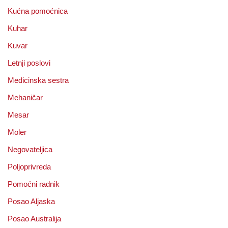
Kućna pomoćnica
Kuhar
Kuvar
Letnji poslovi
Medicinska sestra
Mehaničar
Mesar
Moler
Negovateljica
Poljoprivreda
Pomoćni radnik
Posao Aljaska
Posao Australija