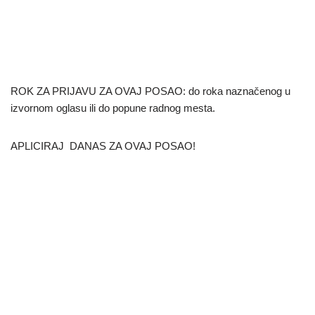
ROK ZA PRIJAVU ZA OVAJ POSAO: do roka naznačenog u
izvornom oglasu ili do popune radnog mesta.
APLICIRAJ DANAS ZA OVAJ POSAO!