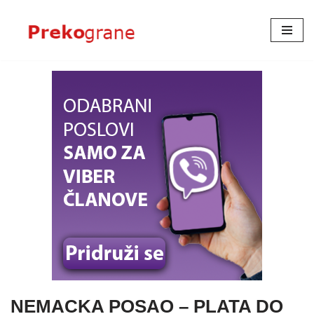
Skoči
na
sadržaj
NEMACKA POSAO – PLATA DO