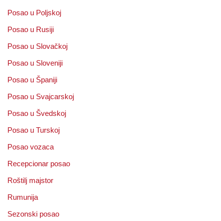
Posao u Poljskoj
Posao u Rusiji
Posao u Slovačkoj
Posao u Sloveniji
Posao u Španiji
Posao u Svajcarskoj
Posao u Švedskoj
Posao u Turskoj
Posao vozaca
Recepcionar posao
Roštilj majstor
Rumunija
Sezonski posao