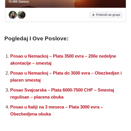
Pogledaj I Ove Poslove:
Posao u Nemackoj – Plata 3500 evra – 200e nedeljne
akontacije – smestaj
Posao u Nemackoj – Plata do 3500 evra – Obezbedjen i
placen smestaj
Posao Svajcarska – Plata 6000-7500 CHF – Smestaj
regulisan – placena obuka
Posao u Italiji na 3 meseca – Plata 3000 evra –
Obezbedjena obuka