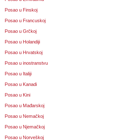
Posao u Finskoj
Posao u Francuskoj
Posao u Grčkoj
Posao u Holandiji
Posao u Hrvatskoj
Posao u inostranstvu
Posao u Italiji
Posao u Kanadi
Posao u Kini
Posao u Mađarskoj
Posao u Nemačkoj
Posao u Njemačkoj
Posao u Norveškoj