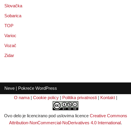
Slovačka
Sobarica
TOP
Varioc
Vozač
Zidar
Neve
| Pokreće
WordPress
O nama
|
Cookie policy
|
Politika privatnosti
|
Kontakt
|
Ovo delo je licencirano pod uslovima licence
Creative Commons
Attribution-NonCommercial-NoDerivatives 4.0 International
.