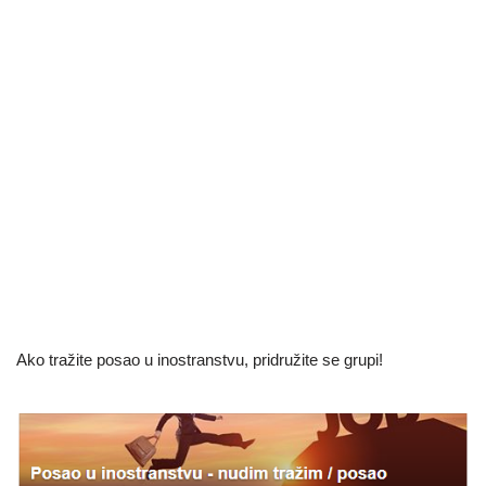
Ako tražite posao u inostranstvu, pridružite se grupi!