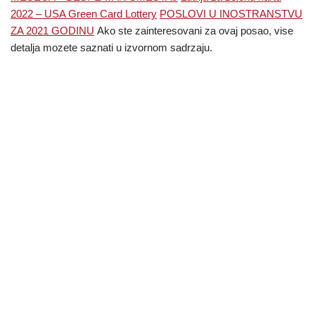
2022 – USA Green Card Lottery
POSLOVI U INOSTRANSTVU
ZA 2021 GODINU
Ako ste zainteresovani za ovaj posao, vise
detalja mozete saznati u izvornom sadrzaju.