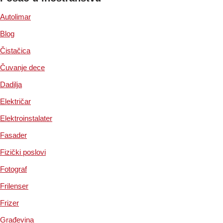
Autolimar
Blog
Čistačica
Čuvanje dece
Dadilja
Električar
Elektroinstalater
Fasader
Fizički poslovi
Fotograf
Frilenser
Frizer
Građevina