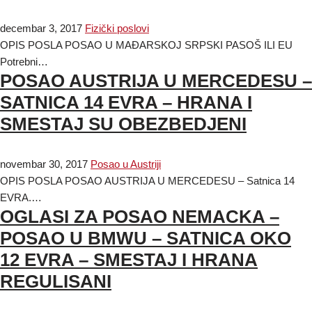
decembar 3, 2017
Fizički poslovi
OPIS POSLA POSAO U MAĐARSKOJ SRPSKI PASOŠ ILI EU
Potrebni…
POSAO AUSTRIJA U MERCEDESU –
SATNICA 14 EVRA – HRANA I
SMESTAJ SU OBEZBEDJENI
novembar 30, 2017
Posao u Austriji
OPIS POSLA POSAO AUSTRIJA U MERCEDESU – Satnica 14
EVRA.…
OGLASI ZA POSAO NEMACKA –
POSAO U BMWU – SATNICA OKO
12 EVRA – SMESTAJ I HRANA
REGULISANI