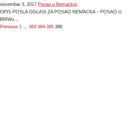
novembar 3, 2017
Posao u Nemačkoj
OPIS POSLA OGLASI ZA POSAO NEMACKA – POSAO U
BMWu…
Previous
1
…
383
384
385
386