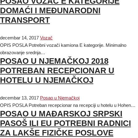
POSAO VOZAČ E KATEGORIJE
DOMAĆI I MEĐUNARODNI
TRANSPORT
decembar 14, 2017
Vozač
OPIS POSLA Potrebni vozači kamiona E kategorije. Minimalno
obrazovanje srednja…
POSAO U NJEMAČKOJ 2018
POTREBAN RECEPCIONAR U
HOTELU U NJEMAČKOJ
decembar 13, 2017
Posao u Njemačkoj
OPIS POSLA Potreban recepcionar na recepciji u hotelu u Hohen…
POSAO U MAĐARSKOJ SRPSKI
PASOŠ ILI EU POTREBNI RADNICI
ZA LAKŠE FIZIČKE POSLOVE