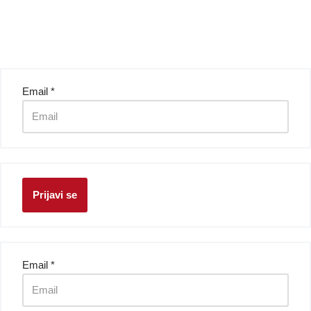
Email
*
Prijavi se
Email
*