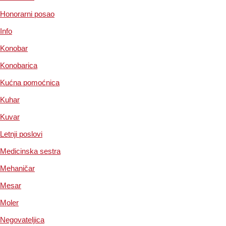
Honorarni posao
Info
Konobar
Konobarica
Kućna pomoćnica
Kuhar
Kuvar
Letnji poslovi
Medicinska sestra
Mehaničar
Mesar
Moler
Negovateljica