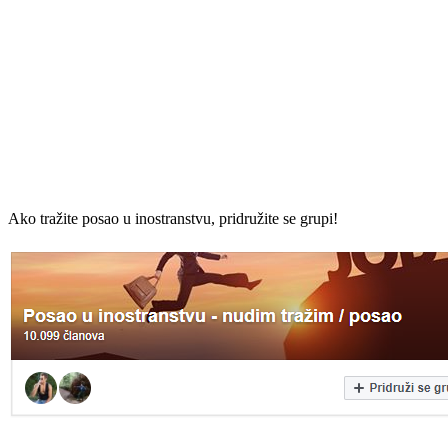
Ako tražite posao u inostranstvu, pridružite se grupi!