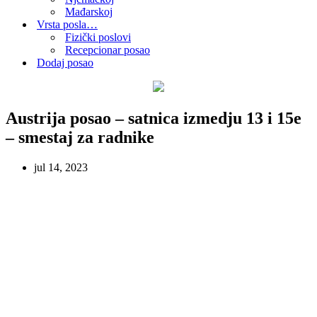
Mađarskoj
Vrsta posla…
Fizički poslovi
Recepcionar posao
Dodaj posao
Austrija posao – satnica izmedju 13 i 15e
– smestaj za radnike
jul 14, 2023