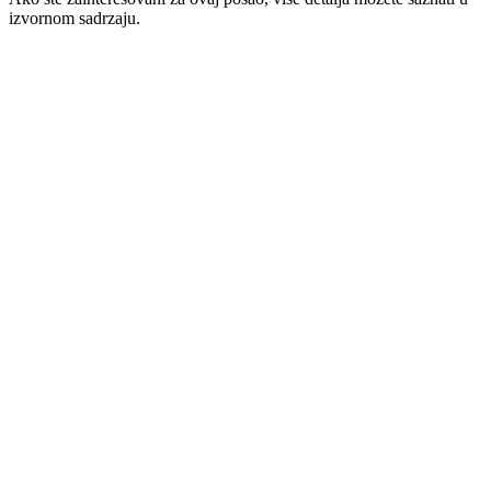
izvornom sadrzaju.