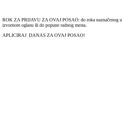
ROK ZA PRIJAVU ZA OVAJ POSAO: do roka naznačenog u
izvornom oglasu ili do popune radnog mesta.
APLICIRAJ DANAS ZA OVAJ POSAO!