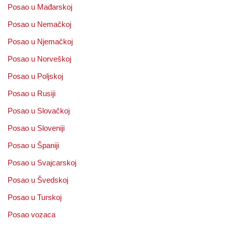
Posao u Mađarskoj
Posao u Nemačkoj
Posao u Njemačkoj
Posao u Norveškoj
Posao u Poljskoj
Posao u Rusiji
Posao u Slovačkoj
Posao u Sloveniji
Posao u Španiji
Posao u Svajcarskoj
Posao u Švedskoj
Posao u Turskoj
Posao vozaca