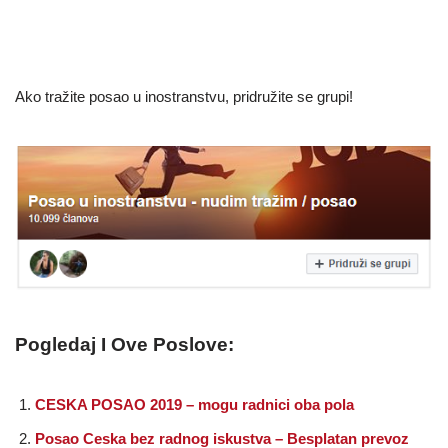
Ako tražite posao u inostranstvu, pridružite se grupi!
Pogledaj I Ove Poslove:
CESKA POSAO 2019 – mogu radnici oba pola
Posao Ceska bez radnog iskustva – Besplatan prevoz