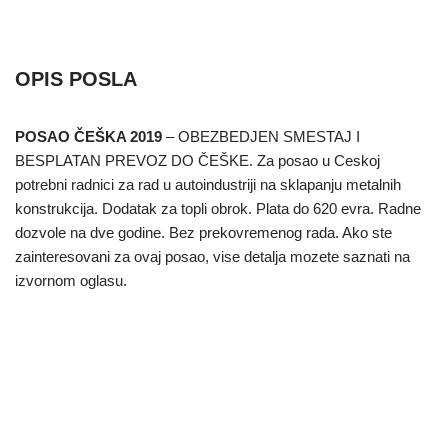
OPIS POSLA
POSAO ČEŠKA 2019
– OBEZBEDJEN SMESTAJ I
BESPLATAN PREVOZ DO ČEŠKE. Za posao u Ceskoj
potrebni radnici za rad u autoindustriji na sklapanju metalnih
konstrukcija. Dodatak za topli obrok. Plata do 620 evra. Radne
dozvole na dve godine. Bez prekovremenog rada. Ako ste
zainteresovani za ovaj posao, vise detalja mozete saznati na
izvornom oglasu.