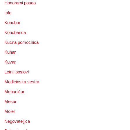
Honorarni posao
Info
Konobar
Konobarica
Kućna pomoćnica
Kuhar
Kuvar
Letnji poslovi
Medicinska sestra
Mehaničar
Mesar
Moler
Negovateljica