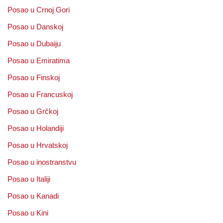
Posao u Crnoj Gori
Posao u Danskoj
Posao u Dubaiju
Posao u Emiratima
Posao u Finskoj
Posao u Francuskoj
Posao u Grčkoj
Posao u Holandiji
Posao u Hrvatskoj
Posao u inostranstvu
Posao u Italiji
Posao u Kanadi
Posao u Kini