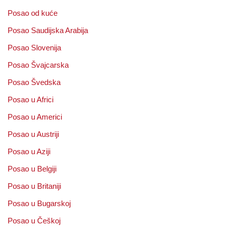
Posao od kuće
Posao Saudijska Arabija
Posao Slovenija
Posao Švajcarska
Posao Švedska
Posao u Africi
Posao u Americi
Posao u Austriji
Posao u Aziji
Posao u Belgiji
Posao u Britaniji
Posao u Bugarskoj
Posao u Češkoj