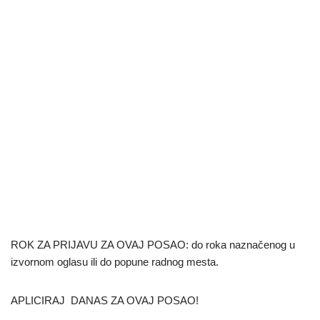
ROK ZA PRIJAVU ZA OVAJ POSAO: do roka naznačenog u
izvornom oglasu ili do popune radnog mesta.
APLICIRAJ DANAS ZA OVAJ POSAO!