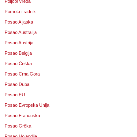
Poljoprivreda
Pomoćni radnik
Posao Aljaska
Posao Australija
Posao Austrija
Posao Belgija
Posao Češka
Posao Crna Gora
Posao Dubai
Posao EU
Posao Evropska Unija
Posao Francuska
Posao Grčka
Posao Holandija