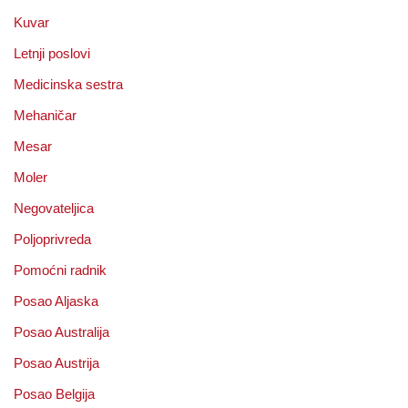
Kuvar
Letnji poslovi
Medicinska sestra
Mehaničar
Mesar
Moler
Negovateljica
Poljoprivreda
Pomoćni radnik
Posao Aljaska
Posao Australija
Posao Austrija
Posao Belgija