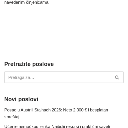
navedenim činjenicama.
Pretražite poslove
Novi poslovi
Posao u Austriji Stainach 2026: Neto 2.300 € i besplatan
smeštaj
Učenje nemačkog jezika Najbolji resursi i praktični saveti