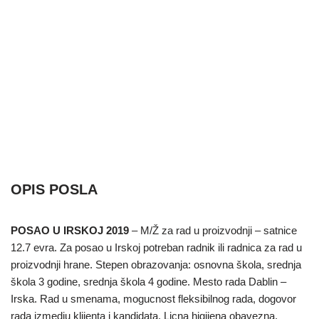
OPIS POSLA
POSAO U IRSKOJ 2019
– M/Ž za rad u proizvodnji – satnice
12.7 evra. Za posao u Irskoj potreban radnik ili radnica za rad u
proizvodnji hrane. Stepen obrazovanja: osnovna škola, srednja
škola 3 godine, srednja škola 4 godine. Mesto rada Dablin –
Irska. Rad u smenama, mogucnost fleksibilnog rada, dogovor
rada izmedju klijenta i kandidata. Licna higijena obavezna,