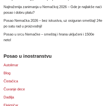
Najtraženija zanimanja u Nemačkoj 2026 – Gde je najlakše naći
posao i dobru platu?
Posao Nemačka 2026 – bez iskustva, uz osiguran smeštaj! 24e
po satu rad u proizvodnji!
Posao u srcu Nemačke – smeštaj i hrana uključeni i 1500e
neto!
Posao u inostranstvu
Autolimar
Blog
Čistačica
Čuvanje dece
Dadilja
Električar