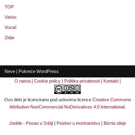
TOP
Varioc
Vozač
Zidar
Neve
| Pokreće
WordPress
O nama
|
Cookie policy
|
Politika privatnosti
|
Kontakt
|
Ovo delo je licencirano pod uslovima licence
Creative Commons
Attribution-NonCommercial-NoDerivatives 4.0 International
.
Jooble - Posao u Srbiji
|
Poslovi u inostranstvu
|
Biznis ideje