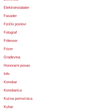
Elektroinstalater
Fasader
Fizički poslovi
Fotograf
Frilenser
Frizer
Građevina
Honorarni posao
Info
Konobar
Konobarica
Kućna pomoćnica
Kuhar