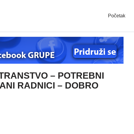
Početak
STRANSTVO – POTREBNI
VANI RADNICI – DOBRO