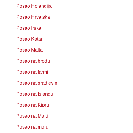
Posao Holandija
Posao Hrvatska
Posao Irska
Posao Katar
Posao Malta
Posao na brodu
Posao na farmi
Posao na gradjevini
Posao na Islandu
Posao na Kipru
Posao na Malti
Posao na moru