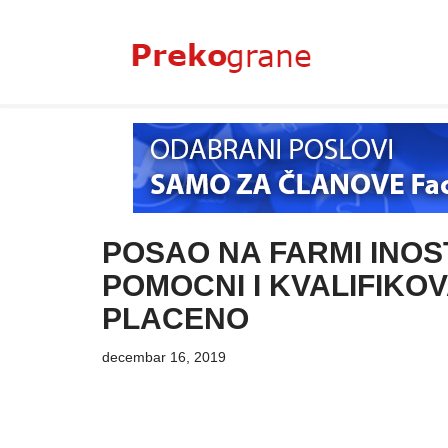
Skoči
na
sadržaj
POSAO NA FARMI INO
POMOCNI I KVALIFIKO
PLACENO
decembar 16, 2019