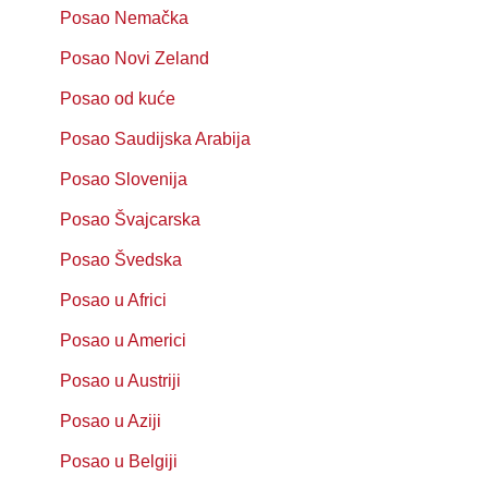
Posao Nemačka
Posao Novi Zeland
Posao od kuće
Posao Saudijska Arabija
Posao Slovenija
Posao Švajcarska
Posao Švedska
Posao u Africi
Posao u Americi
Posao u Austriji
Posao u Aziji
Posao u Belgiji