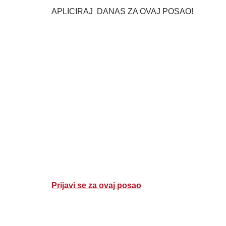
APLICIRAJ DANAS ZA OVAJ POSAO!
Prijavi se za ovaj posao