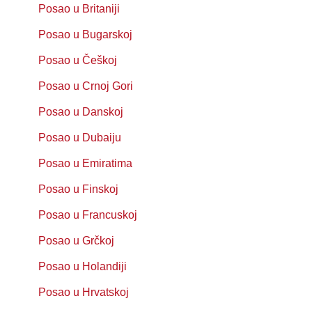
Posao u Britaniji
Posao u Bugarskoj
Posao u Češkoj
Posao u Crnoj Gori
Posao u Danskoj
Posao u Dubaiju
Posao u Emiratima
Posao u Finskoj
Posao u Francuskoj
Posao u Grčkoj
Posao u Holandiji
Posao u Hrvatskoj