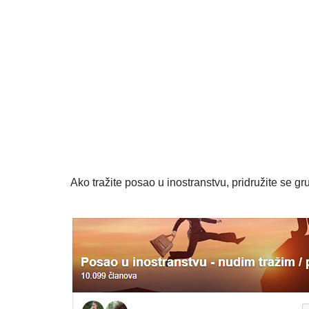
Ako tražite posao u inostranstvu, pridružite se gru