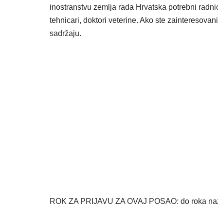
inostranstvu zemlja rada Hrvatska potrebni radnic
tehnicari, doktori veterine. Ako ste zainteresova
sadržaju.
ROK ZA PRIJAVU ZA OVAJ POSAO: do roka nazna