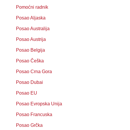
Pomoćni radnik
Posao Aljaska
Posao Australija
Posao Austrija
Posao Belgija
Posao Češka
Posao Crna Gora
Posao Dubai
Posao EU
Posao Evropska Unija
Posao Francuska
Posao Grčka