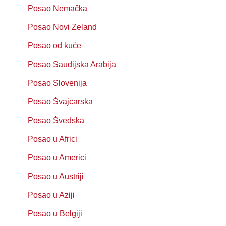
Posao Nemačka
Posao Novi Zeland
Posao od kuće
Posao Saudijska Arabija
Posao Slovenija
Posao Švajcarska
Posao Švedska
Posao u Africi
Posao u Americi
Posao u Austriji
Posao u Aziji
Posao u Belgiji