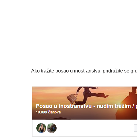
Ako tražite posao u inostranstvu, pridružite se gru