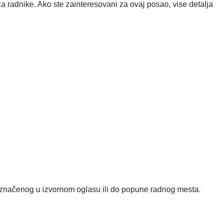
radnike. Ako ste zainteresovani za ovaj posao, vise detalja
čenog u izvornom oglasu ili do popune radnog mesta.