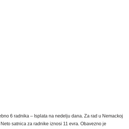
ebno 6 radnika – Isplata na nedelju dana. Za rad u Nemackoj
a. Neto satnica za radnike iznosi 11 evra. Obavezno je