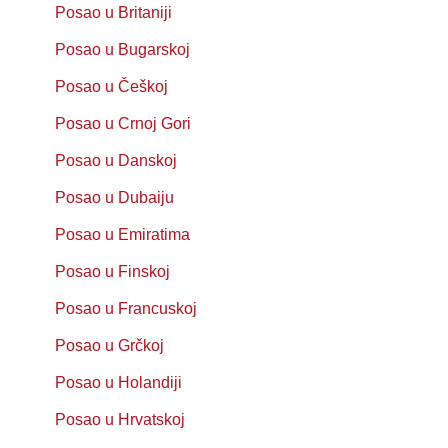
Posao u Britaniji
Posao u Bugarskoj
Posao u Češkoj
Posao u Crnoj Gori
Posao u Danskoj
Posao u Dubaiju
Posao u Emiratima
Posao u Finskoj
Posao u Francuskoj
Posao u Grčkoj
Posao u Holandiji
Posao u Hrvatskoj