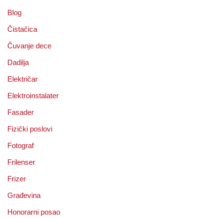
Blog
Čistačica
Čuvanje dece
Dadilja
Električar
Elektroinstalater
Fasader
Fizički poslovi
Fotograf
Frilenser
Frizer
Građevina
Honorarni posao