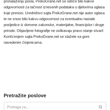
pronalaženju posla. PrekoGrane.net se odriče bilo kakve
odgovornosti za tačnost iznesenih podataka u djelovima oglasa
koje prenosi. Uredništvo sajta PrekoGrane.net nije autor oglasa
te ne snosi bilo kakvu odgovornost za eventualno nastale
posljedice iz domene zakonske, materijalne, financijske i druge
prirode. Objavljene fotografije ne oslikavaju pravo stanje stvari!
Korišćenjem sajta PrekoGrane.net se slažete sa gore
navedenim činjenicama.
Pretražite poslove