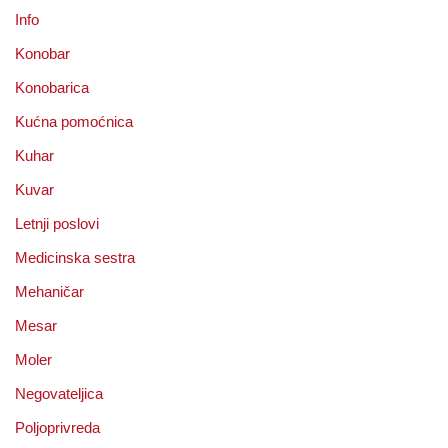
Info
Konobar
Konobarica
Kućna pomoćnica
Kuhar
Kuvar
Letnji poslovi
Medicinska sestra
Mehaničar
Mesar
Moler
Negovateljica
Poljoprivreda