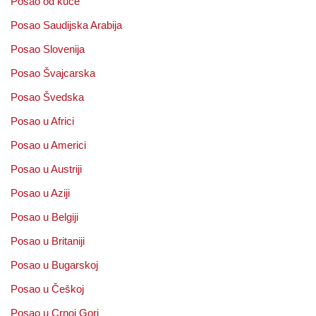
Posao od kuće
Posao Saudijska Arabija
Posao Slovenija
Posao Švajcarska
Posao Švedska
Posao u Africi
Posao u Americi
Posao u Austriji
Posao u Aziji
Posao u Belgiji
Posao u Britaniji
Posao u Bugarskoj
Posao u Češkoj
Posao u Crnoj Gori