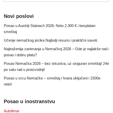
Novi poslovi
Posao u Austriji Stainach 2026: Neto 2.300 € i besplatan
smeštaj
Učenje nemačkog jezika Najbolji resursi i praktični saveti
Najtraženija zanimanja u Nemačkoj 2026 – Gde je najlakše naći
posao i dobru platu?
Posao Nemačka 2026 – bez iskustva, uz osiguran smeštaj! 24e
po satu rad u proizvodnji!
Posao u srcu Nemačke – smeštaj i hrana uključeni i 1500e
neto!
Posao u inostranstvu
Autolimar