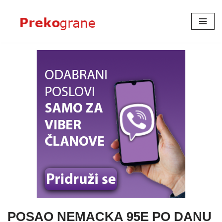
Skoči
na
sadržaj
POSAO NEMACKA 95E PO DANU