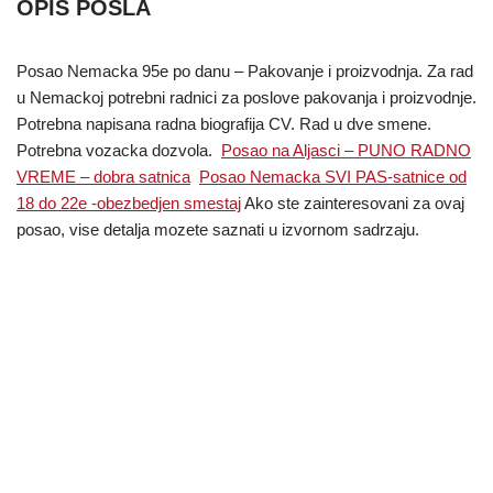
OPIS POSLA
Posao Nemacka 95e po danu – Pakovanje i proizvodnja. Za rad
u Nemackoj potrebni radnici za poslove pakovanja i proizvodnje.
Potrebna napisana radna biografija CV. Rad u dve smene.
Potrebna vozacka dozvola.
Posao na Aljasci – PUNO RADNO
VREME – dobra satnica
Posao Nemacka SVI PAS-satnice od
18 do 22e -obezbedjen smestaj
Ako ste zainteresovani za ovaj
posao, vise detalja mozete saznati u izvornom sadrzaju.