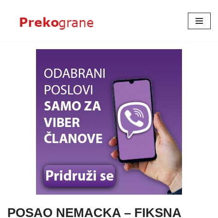
Skoči
na
sadržaj
POSAO NEMACKA – FIKSNA