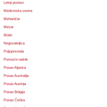
Letnji poslovi
Medicinska sestra
Mehaničar
Mesar
Moler
Negovateljica
Poljoprivreda
Pomoćni radnik
Posao Aljaska
Posao Australija
Posao Austrija
Posao Belgija
Posao Češka