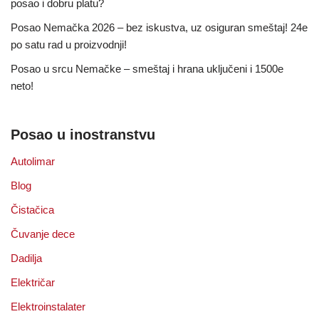
posao i dobru platu?
Posao Nemačka 2026 – bez iskustva, uz osiguran smeštaj! 24e
po satu rad u proizvodnji!
Posao u srcu Nemačke – smeštaj i hrana uključeni i 1500e
neto!
Posao u inostranstvu
Autolimar
Blog
Čistačica
Čuvanje dece
Dadilja
Električar
Elektroinstalater