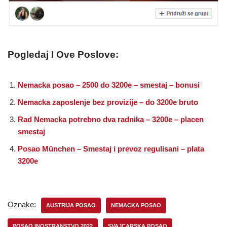
Pogledaj I Ove Poslove:
Nemacka posao – 2500 do 3200e – smestaj – bonusi
Nemacka zaposlenje bez provizije – do 3200e bruto
Rad Nemacka potrebno dva radnika – 3200e – placen
smestaj
Posao München – Smestaj i prevoz regulisani – plata
3200e
Oznake:
AUSTRIJA POSAO
NEMACKA POSAO
POSAO INOSTRANSTVO 2022
SVAJCARSKA POSAO