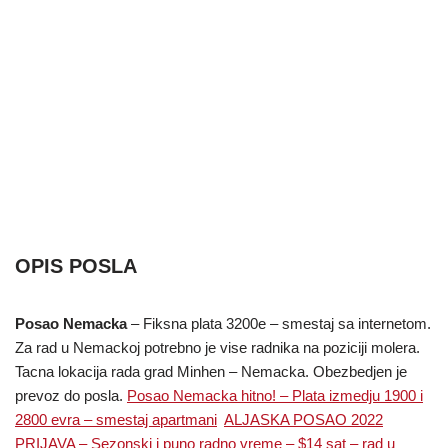
OPIS POSLA
Posao Nemacka
– Fiksna plata 3200e – smestaj sa internetom.
Za rad u Nemackoj potrebno je vise radnika na poziciji molera.
Tacna lokacija rada grad Minhen – Nemacka. Obezbedjen je
prevoz do posla.
Posao Nemacka hitno! – Plata izmedju 1900 i
2800 evra – smestaj apartmani
ALJASKA POSAO 2022
PRIJAVA – Sezonski i puno radno vreme – $14 sat – rad u