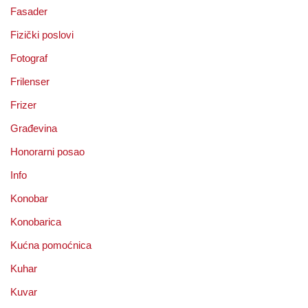
Fasader
Fizički poslovi
Fotograf
Frilenser
Frizer
Građevina
Honorarni posao
Info
Konobar
Konobarica
Kućna pomoćnica
Kuhar
Kuvar