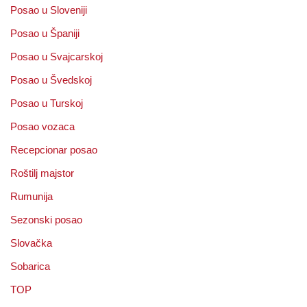
Posao u Sloveniji
Posao u Španiji
Posao u Svajcarskoj
Posao u Švedskoj
Posao u Turskoj
Posao vozaca
Recepcionar posao
Roštilj majstor
Rumunija
Sezonski posao
Slovačka
Sobarica
TOP