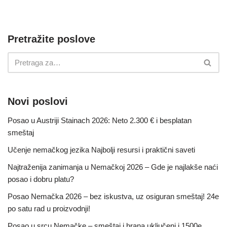
Pretražite poslove
Novi poslovi
Posao u Austriji Stainach 2026: Neto 2.300 € i besplatan
smeštaj
Učenje nemačkog jezika Najbolji resursi i praktični saveti
Najtraženija zanimanja u Nemačkoj 2026 – Gde je najlakše naći
posao i dobru platu?
Posao Nemačka 2026 – bez iskustva, uz osiguran smeštaj! 24e
po satu rad u proizvodnji!
Posao u srcu Nemačke – smeštaj i hrana uključeni i 1500e