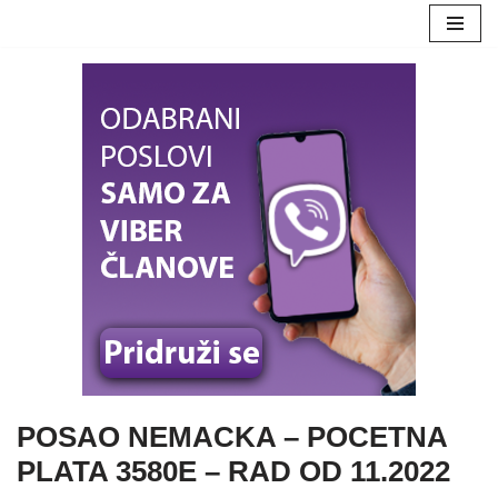
Skoči
na
sadržaj
POSAO NEMACKA – POCETNA
PLATA 3580E – RAD OD 11.2022