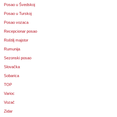
Posao u Švedskoj
Posao u Turskoj
Posao vozaca
Recepcionar posao
Roštilj majstor
Rumunija
Sezonski posao
Slovačka
Sobarica
TOP
Varioc
Vozač
Zidar