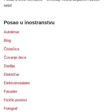
neto!
Posao u inostranstvu
Autolimar
Blog
Čistačica
Čuvanje dece
Dadilja
Električar
Elektroinstalater
Fasader
Fizički poslovi
Fotograf