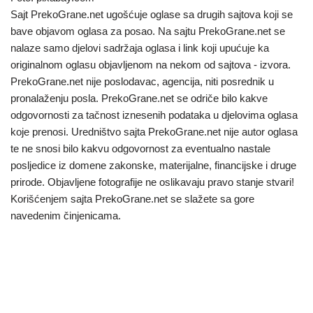
Sajt PrekoGrane.net ugošćuje oglase sa drugih sajtova koji se
bave objavom oglasa za posao. Na sajtu PrekoGrane.net se
nalaze samo djelovi sadržaja oglasa i link koji upućuje ka
originalnom oglasu objavljenom na nekom od sajtova - izvora.
PrekoGrane.net nije poslodavac, agencija, niti posrednik u
pronalaženju posla. PrekoGrane.net se odriče bilo kakve
odgovornosti za tačnost iznesenih podataka u djelovima oglasa
koje prenosi. Uredništvo sajta PrekoGrane.net nije autor oglasa
te ne snosi bilo kakvu odgovornost za eventualno nastale
posljedice iz domene zakonske, materijalne, financijske i druge
prirode. Objavljene fotografije ne oslikavaju pravo stanje stvari!
Korišćenjem sajta PrekoGrane.net se slažete sa gore
navedenim činjenicama.