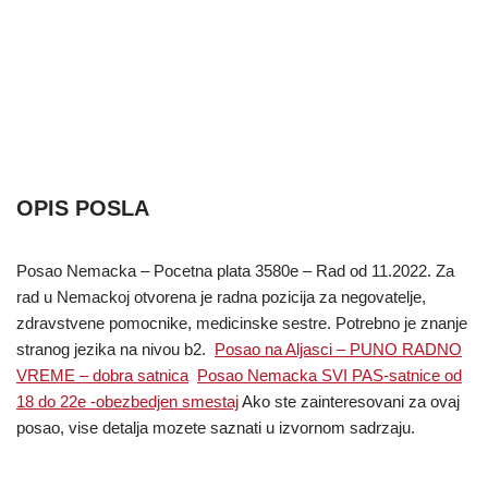
OPIS POSLA
Posao Nemacka – Pocetna plata 3580e – Rad od 11.2022. Za
rad u Nemackoj otvorena je radna pozicija za negovatelje,
zdravstvene pomocnike, medicinske sestre. Potrebno je znanje
stranog jezika na nivou b2.
Posao na Aljasci – PUNO RADNO
VREME – dobra satnica
Posao Nemacka SVI PAS-satnice od
18 do 22e -obezbedjen smestaj
Ako ste zainteresovani za ovaj
posao, vise detalja mozete saznati u izvornom sadrzaju.