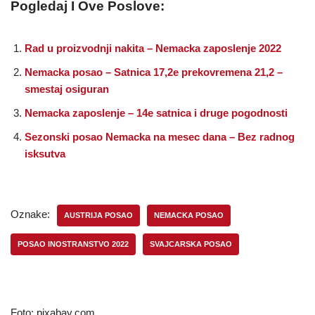
Pogledaj I Ove Poslove:
Rad u proizvodnji nakita – Nemacka zaposlenje 2022
Nemacka posao – Satnica 17,2e prekovremena 21,2 –
smestaj osiguran
Nemacka zaposlenje – 14e satnica i druge pogodnosti
Sezonski posao Nemacka na mesec dana – Bez radnog
isksutva
Oznake:
AUSTRIJA POSAO
NEMACKA POSAO
POSAO INOSTRANSTVO 2022
SVAJCARSKA POSAO
Foto: pixabay.com