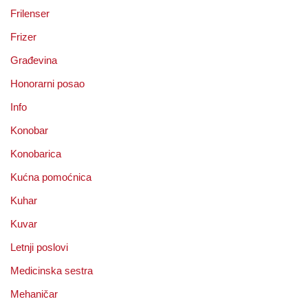
Frilenser
Frizer
Građevina
Honorarni posao
Info
Konobar
Konobarica
Kućna pomoćnica
Kuhar
Kuvar
Letnji poslovi
Medicinska sestra
Mehaničar