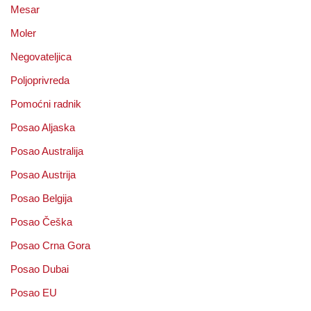
Mesar
Moler
Negovateljica
Poljoprivreda
Pomoćni radnik
Posao Aljaska
Posao Australija
Posao Austrija
Posao Belgija
Posao Češka
Posao Crna Gora
Posao Dubai
Posao EU