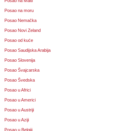
Posao na Malti
Posao na moru
Posao Nemačka
Posao Novi Zeland
Posao od kuće
Posao Saudijska Arabija
Posao Slovenija
Posao Švajcarska
Posao Švedska
Posao u Africi
Posao u Americi
Posao u Austriji
Posao u Aziji
Posao u Belgiji