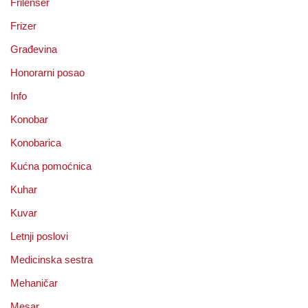
Frilenser
Frizer
Građevina
Honorarni posao
Info
Konobar
Konobarica
Kućna pomoćnica
Kuhar
Kuvar
Letnji poslovi
Medicinska sestra
Mehaničar
Mesar