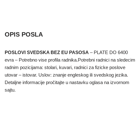
OPIS POSLA
POSLOVI SVEDSKA BEZ EU PASOSA
– PLATE DO 6400
evra – Potrebno vise profila radnika.Potrebni radnici na sledecim
radnim pozicijama: stolari, kuvari, radnici za fizicke poslove
utovar – istovar. Uslov: znanje engleskog ili svedskog jezika.
Detaljne informacije pročitajte u nastavku oglasa na izvornom
sajtu.