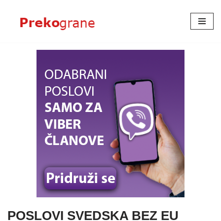
Skoči
na
sadržaj
POSLOVI SVEDSKA BEZ EU