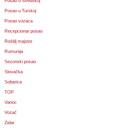
Posao u Švedskoj
Posao u Turskoj
Posao vozaca
Recepcionar posao
Roštilj majstor
Rumunija
Sezonski posao
Slovačka
Sobarica
TOP
Varioc
Vozač
Zidar