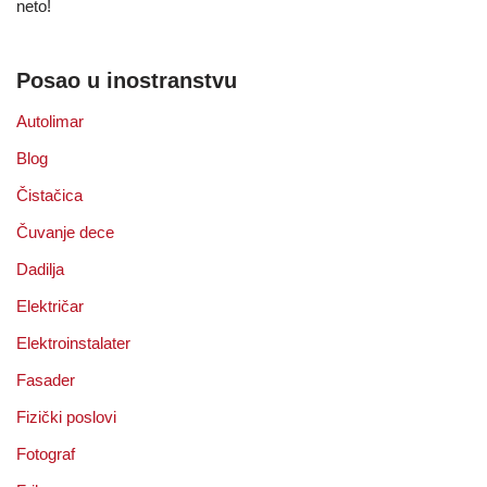
neto!
Posao u inostranstvu
Autolimar
Blog
Čistačica
Čuvanje dece
Dadilja
Električar
Elektroinstalater
Fasader
Fizički poslovi
Fotograf