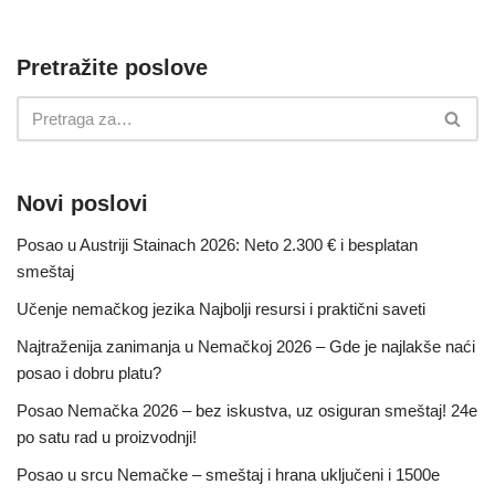
Pretražite poslove
Novi poslovi
Posao u Austriji Stainach 2026: Neto 2.300 € i besplatan
smeštaj
Učenje nemačkog jezika Najbolji resursi i praktični saveti
Najtraženija zanimanja u Nemačkoj 2026 – Gde je najlakše naći
posao i dobru platu?
Posao Nemačka 2026 – bez iskustva, uz osiguran smeštaj! 24e
po satu rad u proizvodnji!
Posao u srcu Nemačke – smeštaj i hrana uključeni i 1500e