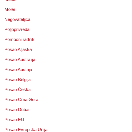
Moler
Negovateljica
Poljoprivreda
Pomoćni radnik
Posao Aljaska
Posao Australija
Posao Austrija
Posao Belgija
Posao Češka
Posao Crna Gora
Posao Dubai
Posao EU
Posao Evropska Unija