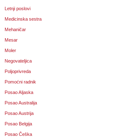
Letnji poslovi
Medicinska sestra
Mehaničar
Mesar
Moler
Negovateljica
Poljoprivreda
Pomoćni radnik
Posao Aljaska
Posao Australija
Posao Austrija
Posao Belgija
Posao Češka