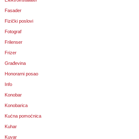
Fasader
Fizički poslovi
Fotograf
Frilenser
Frizer
Građevina
Honorarni posao
Info
Konobar
Konobarica
Kućna pomoćnica
Kuhar
Kuvar