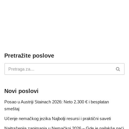
Pretražite poslove
Novi poslovi
Posao u Austriji Stainach 2026: Neto 2.300 € i besplatan
smeštaj
Učenje nemačkog jezika Najbolji resursi i praktični saveti
Najtraženija zanimanja u Nemačkoj 2026 – Gde je najlakše naći