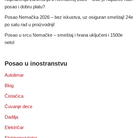
posao i dobru platu?
Posao Nemačka 2026 – bez iskustva, uz osiguran smeštaj! 24e
po satu rad u proizvodnji!
Posao u srcu Nemačke – smeštaj i hrana uključeni i 1500e
neto!
Posao u inostranstvu
Autolimar
Blog
Čistačica
Čuvanje dece
Dadilja
Električar
Elektroinstalater