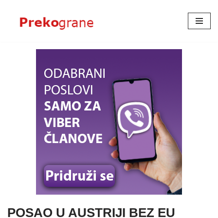
Skoči
na
sadržaj
POSAO U AUSTRIJI BEZ EU