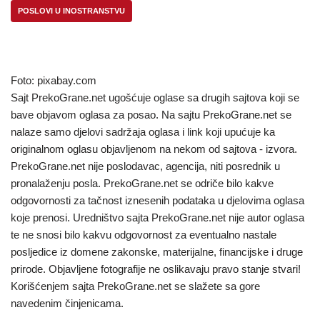
POSLOVI U INOSTRANSTVU
Foto: pixabay.com
Sajt PrekoGrane.net ugošćuje oglase sa drugih sajtova koji se
bave objavom oglasa za posao. Na sajtu PrekoGrane.net se
nalaze samo djelovi sadržaja oglasa i link koji upućuje ka
originalnom oglasu objavljenom na nekom od sajtova - izvora.
PrekoGrane.net nije poslodavac, agencija, niti posrednik u
pronalaženju posla. PrekoGrane.net se odriče bilo kakve
odgovornosti za tačnost iznesenih podataka u djelovima oglasa
koje prenosi. Uredništvo sajta PrekoGrane.net nije autor oglasa
te ne snosi bilo kakvu odgovornost za eventualno nastale
posljedice iz domene zakonske, materijalne, financijske i druge
prirode. Objavljene fotografije ne oslikavaju pravo stanje stvari!
Korišćenjem sajta PrekoGrane.net se slažete sa gore
navedenim činjenicama.