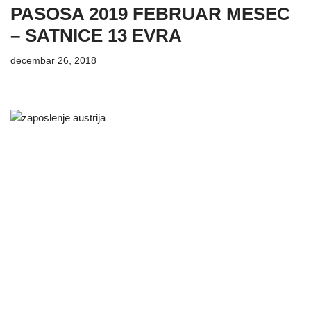
PASOSA 2019 FEBRUAR MESEC
– SATNICE 13 EVRA
decembar 26, 2018