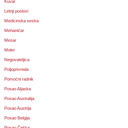
Kuvar
Letnji poslovi
Medicinska sestra
Mehaničar
Mesar
Moler
Negovateljica
Poljoprivreda
Pomoćni radnik
Posao Aljaska
Posao Australija
Posao Austrija
Posao Belgija
Posao Češka