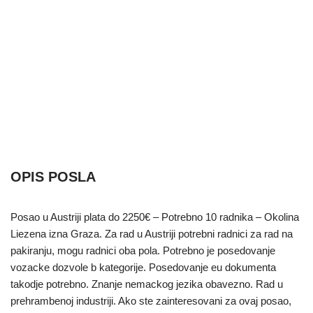
OPIS POSLA
Posao u Austriji plata do 2250€ – Potrebno 10 radnika – Okolina
Liezena izna Graza. Za rad u Austriji potrebni radnici za rad na
pakiranju, mogu radnici oba pola. Potrebno je posedovanje
vozacke dozvole b kategorije. Posedovanje eu dokumenta
takodje potrebno. Znanje nemackog jezika obavezno. Rad u
prehrambenoj industriji. Ako ste zainteresovani za ovaj posao,