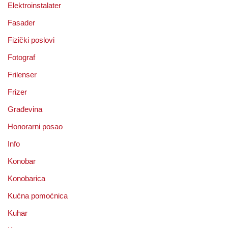
Elektroinstalater
Fasader
Fizički poslovi
Fotograf
Frilenser
Frizer
Građevina
Honorarni posao
Info
Konobar
Konobarica
Kućna pomoćnica
Kuhar