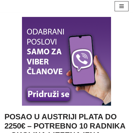
Skoči
na
sadržaj
POSAO U AUSTRIJI PLATA DO
2250€ – POTREBNO 10 RADNIKA