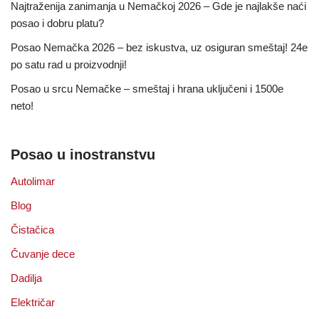
Najtraženija zanimanja u Nemačkoj 2026 – Gde je najlakše naći
posao i dobru platu?
Posao Nemačka 2026 – bez iskustva, uz osiguran smeštaj! 24e
po satu rad u proizvodnji!
Posao u srcu Nemačke – smeštaj i hrana uključeni i 1500e
neto!
Posao u inostranstvu
Autolimar
Blog
Čistačica
Čuvanje dece
Dadilja
Električar