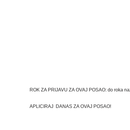
ROK ZA PRIJAVU ZA OVAJ POSAO: do roka nazna
APLICIRAJ DANAS ZA OVAJ POSAO!