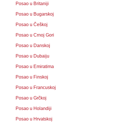
Posao u Britaniji
Posao u Bugarskoj
Posao u Češkoj
Posao u Crnoj Gori
Posao u Danskoj
Posao u Dubaiju
Posao u Emiratima
Posao u Finskoj
Posao u Francuskoj
Posao u Grčkoj
Posao u Holandiji
Posao u Hrvatskoj