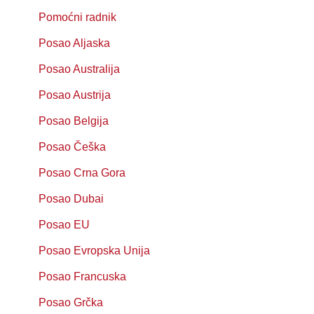
Pomoćni radnik
Posao Aljaska
Posao Australija
Posao Austrija
Posao Belgija
Posao Češka
Posao Crna Gora
Posao Dubai
Posao EU
Posao Evropska Unija
Posao Francuska
Posao Grčka