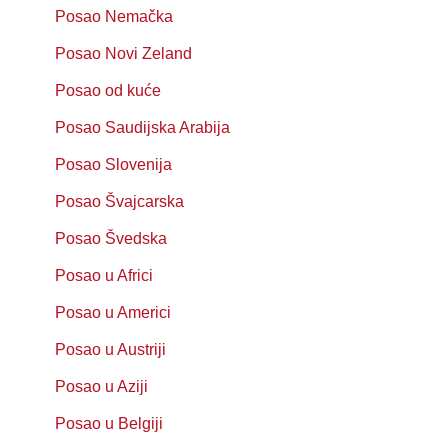
Posao Nemačka
Posao Novi Zeland
Posao od kuće
Posao Saudijska Arabija
Posao Slovenija
Posao Švajcarska
Posao Švedska
Posao u Africi
Posao u Americi
Posao u Austriji
Posao u Aziji
Posao u Belgiji