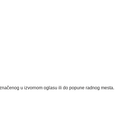
čenog u izvornom oglasu ili do popune radnog mesta.