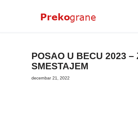
Skoči
na
sadržaj
POSAO U BECU 2023 –
SMESTAJEM
decembar 21, 2022