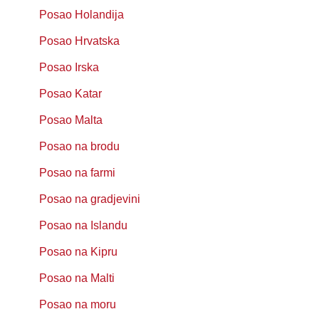
Posao Holandija
Posao Hrvatska
Posao Irska
Posao Katar
Posao Malta
Posao na brodu
Posao na farmi
Posao na gradjevini
Posao na Islandu
Posao na Kipru
Posao na Malti
Posao na moru