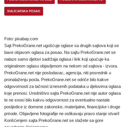
SVAJCARSKA POSAO
Foto: pixabay.com
Sajt PrekoGrane.net ugošćuje oglase sa drugih sajtova koji se
bave objavom oglasa za posao. Na sajtu PrekoGrane.net se
nalaze samo djelovi sadržaja oglasa i link koji upućuje ka
originalnom oglasu objavljenom na nekom od sajtova - izvora.
PrekoGrane.net nije poslodavac, agencija, niti posrednik u
pronalaženju posla. PrekoGrane.net se odriče bilo kakve
odgovornosti za tačnost iznesenih podataka u djelovima oglasa
koje prenosi. Uredništvo sajta PrekoGrane.net nije autor oglasa
te ne snosi bilo kakvu odgovornost za eventualno nastale
posljedice iz domene zakonske, materijalne, financijske i druge
prirode. Objavljene fotografije ne oslikavaju pravo stanje stvari!
Korišćenjem sajta PrekoGrane.net se slažete sa gore