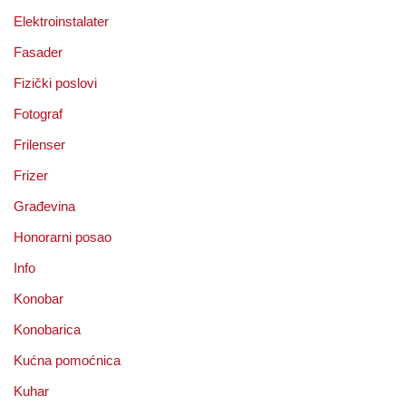
Elektroinstalater
Fasader
Fizički poslovi
Fotograf
Frilenser
Frizer
Građevina
Honorarni posao
Info
Konobar
Konobarica
Kućna pomoćnica
Kuhar