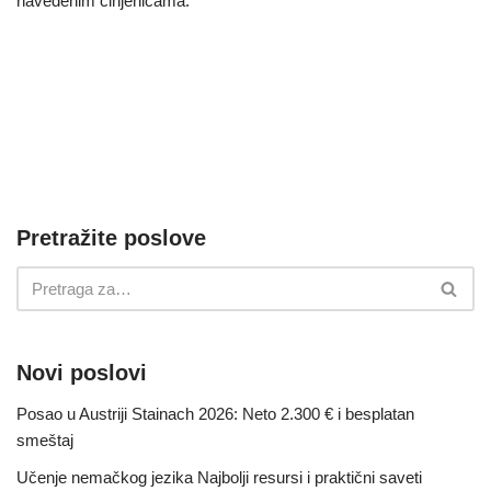
navedenim činjenicama.
Pretražite poslove
Novi poslovi
Posao u Austriji Stainach 2026: Neto 2.300 € i besplatan
smeštaj
Učenje nemačkog jezika Najbolji resursi i praktični saveti