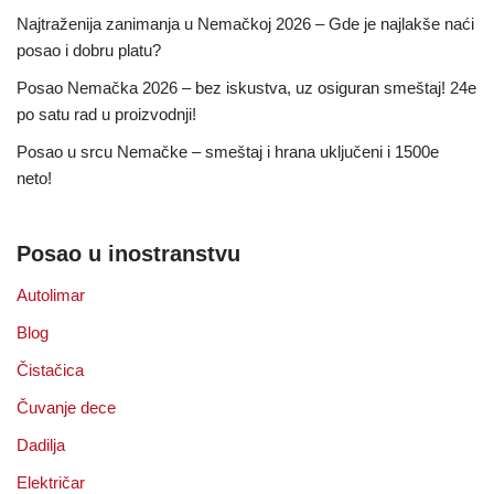
Najtraženija zanimanja u Nemačkoj 2026 – Gde je najlakše naći
posao i dobru platu?
Posao Nemačka 2026 – bez iskustva, uz osiguran smeštaj! 24e
po satu rad u proizvodnji!
Posao u srcu Nemačke – smeštaj i hrana uključeni i 1500e
neto!
Posao u inostranstvu
Autolimar
Blog
Čistačica
Čuvanje dece
Dadilja
Električar