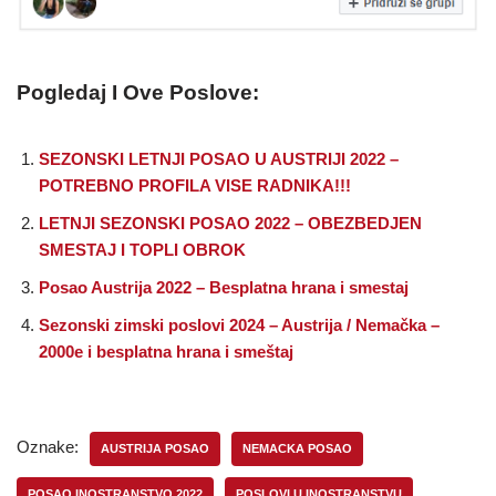
Pogledaj I Ove Poslove:
SEZONSKI LETNJI POSAO U AUSTRIJI 2022 –
POTREBNO PROFILA VISE RADNIKA!!!
LETNJI SEZONSKI POSAO 2022 – OBEZBEDJEN
SMESTAJ I TOPLI OBROK
Posao Austrija 2022 – Besplatna hrana i smestaj
Sezonski zimski poslovi 2024 – Austrija / Nemačka –
2000e i besplatna hrana i smeštaj
Oznake:
AUSTRIJA POSAO
NEMACKA POSAO
POSAO INOSTRANSTVO 2022
POSLOVI U INOSTRANSTVU