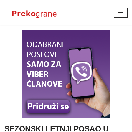
Skoči
na
sadržaj
SEZONSKI LETNJI POSAO U