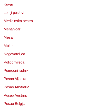
Kuvar
Letnji poslovi
Medicinska sestra
Mehaničar
Mesar
Moler
Negovateljica
Poljoprivreda
Pomoćni radnik
Posao Aljaska
Posao Australija
Posao Austrija
Posao Belgija