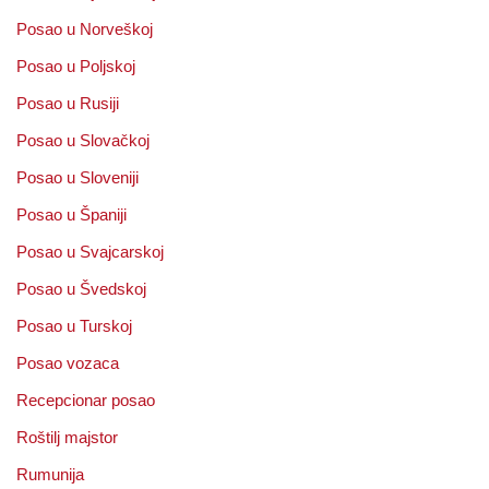
Posao u Norveškoj
Posao u Poljskoj
Posao u Rusiji
Posao u Slovačkoj
Posao u Sloveniji
Posao u Španiji
Posao u Svajcarskoj
Posao u Švedskoj
Posao u Turskoj
Posao vozaca
Recepcionar posao
Roštilj majstor
Rumunija