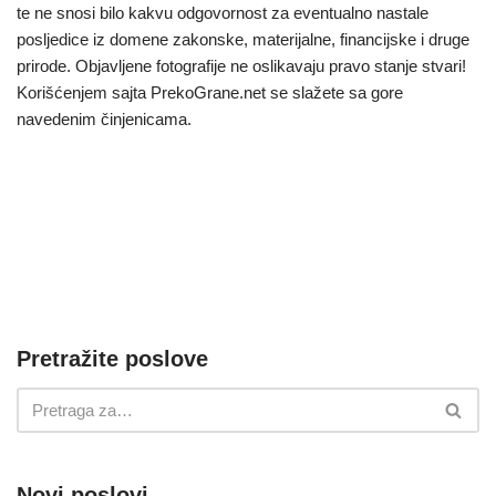
te ne snosi bilo kakvu odgovornost za eventualno nastale
posljedice iz domene zakonske, materijalne, financijske i druge
prirode. Objavljene fotografije ne oslikavaju pravo stanje stvari!
Korišćenjem sajta PrekoGrane.net se slažete sa gore
navedenim činjenicama.
Pretražite poslove
Novi poslovi