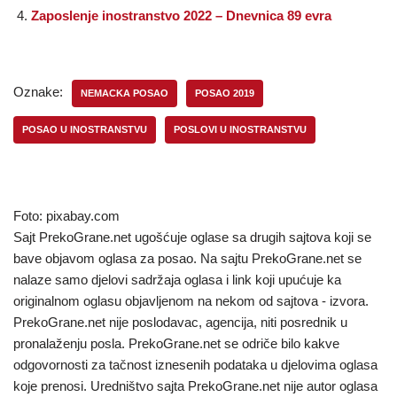
Zaposlenje inostranstvo 2022 – Dnevnica 89 evra
Oznake:
NEMACKA POSAO
POSAO 2019
POSAO U INOSTRANSTVU
POSLOVI U INOSTRANSTVU
Foto: pixabay.com
Sajt PrekoGrane.net ugošćuje oglase sa drugih sajtova koji se
bave objavom oglasa za posao. Na sajtu PrekoGrane.net se
nalaze samo djelovi sadržaja oglasa i link koji upućuje ka
originalnom oglasu objavljenom na nekom od sajtova - izvora.
PrekoGrane.net nije poslodavac, agencija, niti posrednik u
pronalaženju posla. PrekoGrane.net se odriče bilo kakve
odgovornosti za tačnost iznesenih podataka u djelovima oglasa
koje prenosi. Uredništvo sajta PrekoGrane.net nije autor oglasa