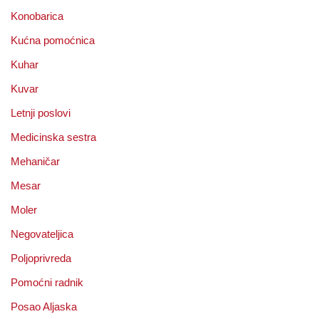
Konobarica
Kućna pomoćnica
Kuhar
Kuvar
Letnji poslovi
Medicinska sestra
Mehaničar
Mesar
Moler
Negovateljica
Poljoprivreda
Pomoćni radnik
Posao Aljaska