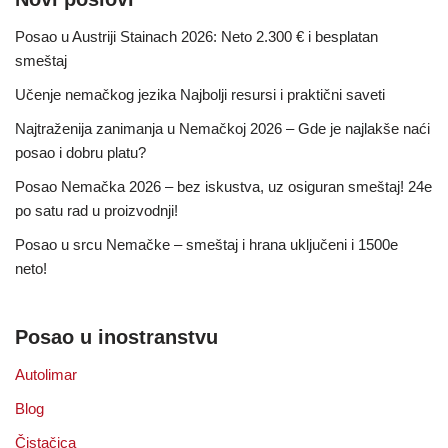
Posao u Austriji Stainach 2026: Neto 2.300 € i besplatan
smeštaj
Učenje nemačkog jezika Najbolji resursi i praktični saveti
Najtraženija zanimanja u Nemačkoj 2026 – Gde je najlakše naći
posao i dobru platu?
Posao Nemačka 2026 – bez iskustva, uz osiguran smeštaj! 24e
po satu rad u proizvodnji!
Posao u srcu Nemačke – smeštaj i hrana uključeni i 1500e
neto!
Posao u inostranstvu
Autolimar
Blog
Čistačica