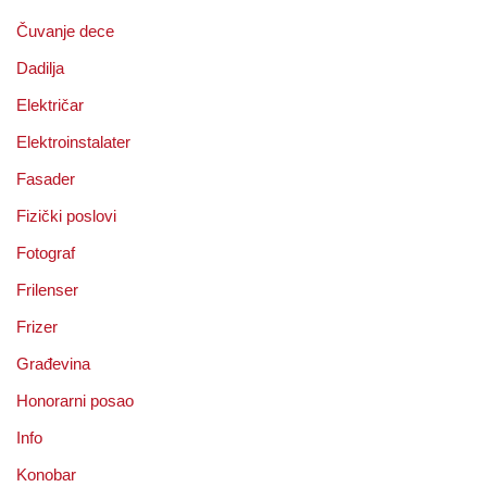
Čuvanje dece
Dadilja
Električar
Elektroinstalater
Fasader
Fizički poslovi
Fotograf
Frilenser
Frizer
Građevina
Honorarni posao
Info
Konobar