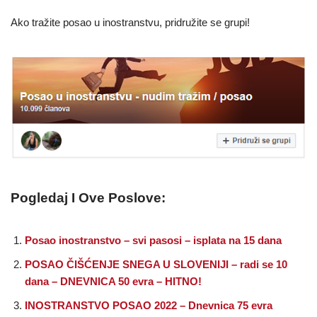
Ako tražite posao u inostranstvu, pridružite se grupi!
Pogledaj I Ove Poslove:
Posao inostranstvo – svi pasosi – isplata na 15 dana
POSAO ČIŠĆENJE SNEGA U SLOVENIJI – radi se 10
dana – DNEVNICA 50 evra – HITNO!
INOSTRANSTVO POSAO 2022 – Dnevnica 75 evra