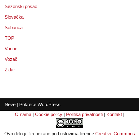
Sezonski posao
Slovačka
Sobarica
TOP
Varioc
Vozač
Zidar
Neve
| Pokreće
WordPress
O nama
|
Cookie policy
|
Politika privatnosti
|
Kontakt
|
Ovo delo je licencirano pod uslovima licence
Creative Commons