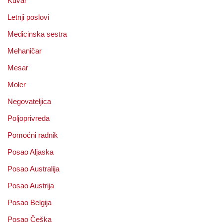
Kuvar
Letnji poslovi
Medicinska sestra
Mehaničar
Mesar
Moler
Negovateljica
Poljoprivreda
Pomoćni radnik
Posao Aljaska
Posao Australija
Posao Austrija
Posao Belgija
Posao Češka