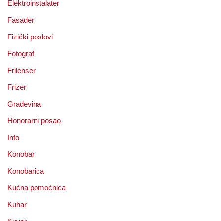
Elektroinstalater
Fasader
Fizički poslovi
Fotograf
Frilenser
Frizer
Građevina
Honorarni posao
Info
Konobar
Konobarica
Kućna pomoćnica
Kuhar