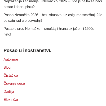
Najtraženija zanimanja u Nemačkoj 2026 – Gde je najlakše naći
posao i dobru platu?
Posao Nemačka 2026 – bez iskustva, uz osiguran smeštaj! 24e
po satu rad u proizvodnji!
Posao u srcu Nemačke – smeštaj i hrana uključeni i 1500e
neto!
Posao u inostranstvu
Autolimar
Blog
Čistačica
Čuvanje dece
Dadilja
Električar