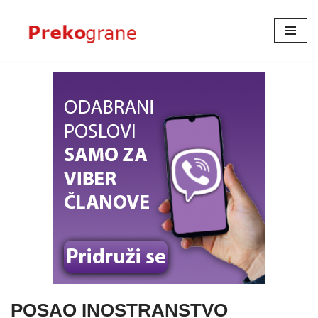
Skoči
na
sadržaj
POSAO INOSTRANSTVO