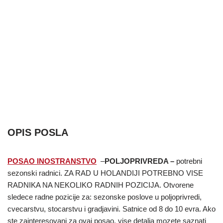
OPIS POSLA
POSAO INOSTRANSTVO
–
POLJOPRIVREDA –
potrebni
sezonski radnici. ZA RAD U HOLANDIJI POTREBNO VISE
RADNIKA NA NEKOLIKO RADNIH POZICIJA. Otvorene
sledece radne pozicije za: sezonske poslove u poljoprivredi,
cvecarstvu, stocarstvu i gradjavini. Satnice od 8 do 10 evra. Ako
ste zainteresovani za ovaj posao, vise detalja mozete saznati