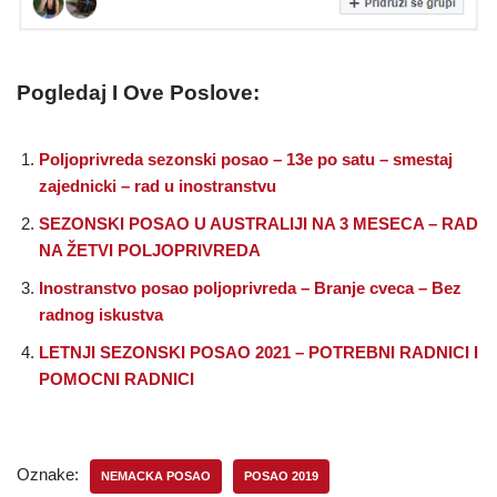
Pogledaj I Ove Poslove:
Poljoprivreda sezonski posao – 13e po satu – smestaj
zajednicki – rad u inostranstvu
SEZONSKI POSAO U AUSTRALIJI NA 3 MESECA – RAD
NA ŽETVI POLJOPRIVREDA
Inostranstvo posao poljoprivreda – Branje cveca – Bez
radnog iskustva
LETNJI SEZONSKI POSAO 2021 – POTREBNI RADNICI I
POMOCNI RADNICI
Oznake:
NEMACKA POSAO
POSAO 2019