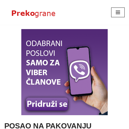
Skoči
na
sadržaj
POSAO NA PAKOVANJU