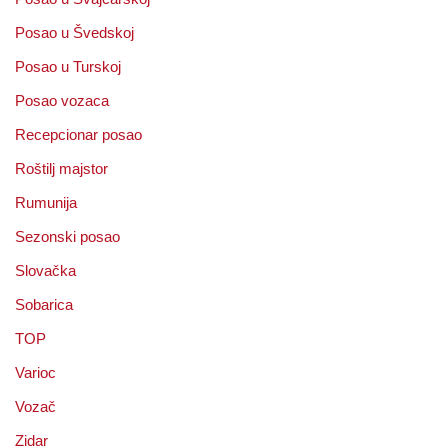
Posao u Švedskoj
Posao u Turskoj
Posao vozaca
Recepcionar posao
Roštilj majstor
Rumunija
Sezonski posao
Slovačka
Sobarica
TOP
Varioc
Vozač
Zidar