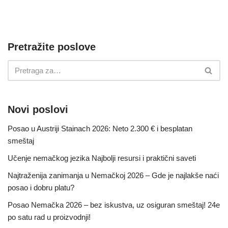
Pretražite poslove
Novi poslovi
Posao u Austriji Stainach 2026: Neto 2.300 € i besplatan
smeštaj
Učenje nemačkog jezika Najbolji resursi i praktični saveti
Najtraženija zanimanja u Nemačkoj 2026 – Gde je najlakše naći
posao i dobru platu?
Posao Nemačka 2026 – bez iskustva, uz osiguran smeštaj! 24e
po satu rad u proizvodnji!