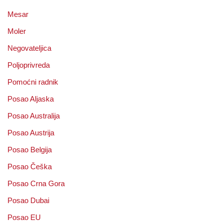
Mesar
Moler
Negovateljica
Poljoprivreda
Pomoćni radnik
Posao Aljaska
Posao Australija
Posao Austrija
Posao Belgija
Posao Češka
Posao Crna Gora
Posao Dubai
Posao EU