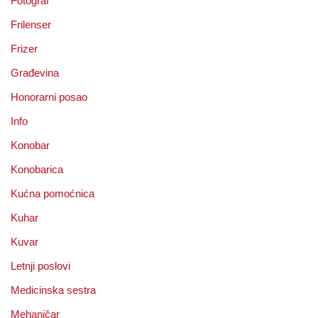
Fotograf
Frilenser
Frizer
Građevina
Honorarni posao
Info
Konobar
Konobarica
Kućna pomoćnica
Kuhar
Kuvar
Letnji poslovi
Medicinska sestra
Mehaničar