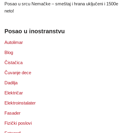
Posao u srcu Nemačke – smeštaj i hrana uključeni i 1500e
neto!
Posao u inostranstvu
Autolimar
Blog
Čistačica
Čuvanje dece
Dadilja
Električar
Elektroinstalater
Fasader
Fizički poslovi