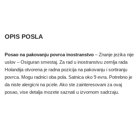
OPIS POSLA
Posao na pakovanju povrca inostranstvo
– Znanje jezika nije
uslov – Osiguran smestaj. Za rad u inostranstvu zemlja rada
Holandija otvorena je radna pozicija na pakovanju i sortiranju
povrca. Mogu radnici oba pola. Satnica oko 9 evra. Potrebno je
da niste alergicni na pcele. Ako ste zainteresovani za ovaj
posao, vise detalja mozete saznati u izvornom sadrzaju.