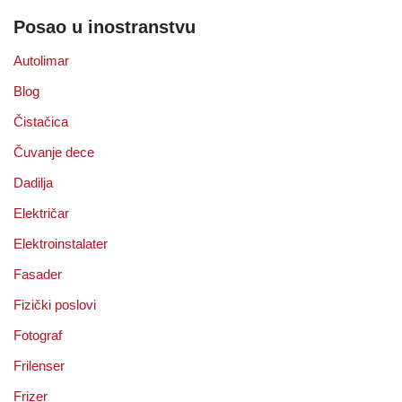
Posao u inostranstvu
Autolimar
Blog
Čistačica
Čuvanje dece
Dadilja
Električar
Elektroinstalater
Fasader
Fizički poslovi
Fotograf
Frilenser
Frizer