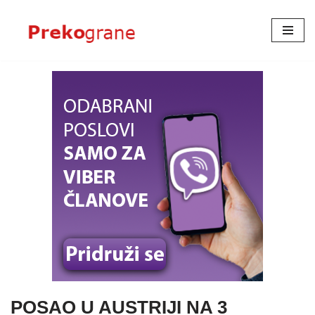
Skoči
na
sadržaj
POSAO U AUSTRIJI NA 3