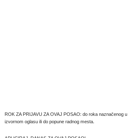
ROK ZA PRIJAVU ZA OVAJ POSAO: do roka naznačenog u
izvornom oglasu ili do popune radnog mesta.