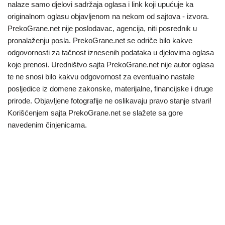
nalaze samo djelovi sadržaja oglasa i link koji upućuje ka
originalnom oglasu objavljenom na nekom od sajtova - izvora.
PrekoGrane.net nije poslodavac, agencija, niti posrednik u
pronalaženju posla. PrekoGrane.net se odriče bilo kakve
odgovornosti za tačnost iznesenih podataka u djelovima oglasa
koje prenosi. Uredništvo sajta PrekoGrane.net nije autor oglasa
te ne snosi bilo kakvu odgovornost za eventualno nastale
posljedice iz domene zakonske, materijalne, financijske i druge
prirode. Objavljene fotografije ne oslikavaju pravo stanje stvari!
Korišćenjem sajta PrekoGrane.net se slažete sa gore
navedenim činjenicama.