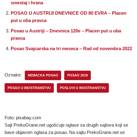
smestaj i hrana
POSAO U AUSTRIJI DNEVNICE OD 80 EVRA – Placen
put u oba pravca
Posao u Austriji – Dnevnica 120e – Placen put u oba
pravca
Posao Svajcarska na tri meseca – Rad od novembra 2022
Oznake:
NEMACKA POSAO
POSAO 2019
POSAO U INOSTRANSTVU
POSLOVI U INOSTRANSTVU
Foto: pixabay.com
Sajt PrekoGrane.net ugošćuje oglase sa drugih sajtova koji se
bave objavom oglasa za posao. Na sajtu PrekoGrane.net se