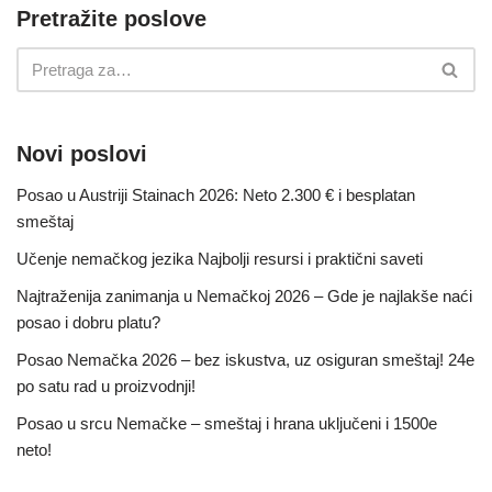
Pretražite poslove
Novi poslovi
Posao u Austriji Stainach 2026: Neto 2.300 € i besplatan
smeštaj
Učenje nemačkog jezika Najbolji resursi i praktični saveti
Najtraženija zanimanja u Nemačkoj 2026 – Gde je najlakše naći
posao i dobru platu?
Posao Nemačka 2026 – bez iskustva, uz osiguran smeštaj! 24e
po satu rad u proizvodnji!
Posao u srcu Nemačke – smeštaj i hrana uključeni i 1500e
neto!