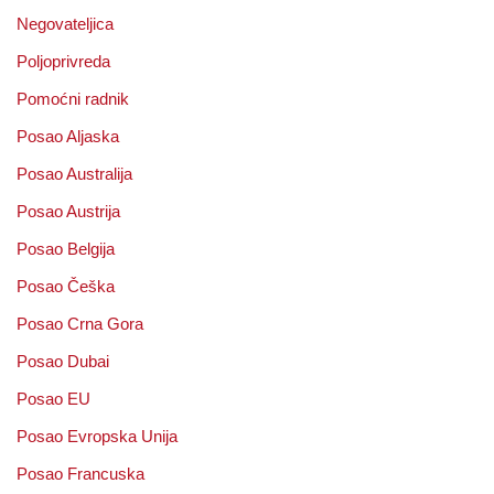
Negovateljica
Poljoprivreda
Pomoćni radnik
Posao Aljaska
Posao Australija
Posao Austrija
Posao Belgija
Posao Češka
Posao Crna Gora
Posao Dubai
Posao EU
Posao Evropska Unija
Posao Francuska