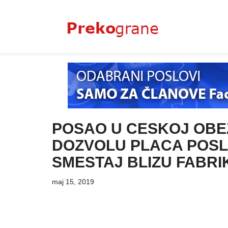
Skoči
na
sadržaj
POSAO U CESKOJ OBE
DOZVOLU PLACA POSL
SMESTAJ BLIZU FABRI
maj 15, 2019