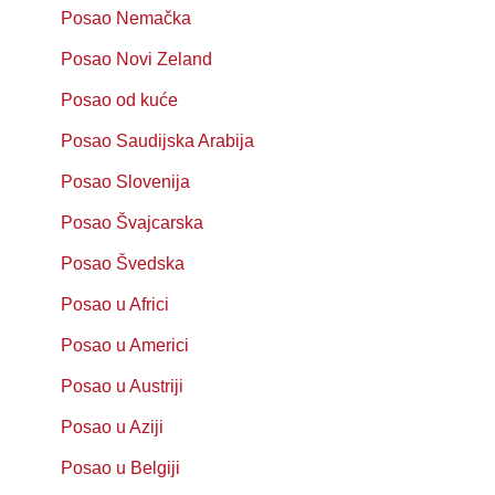
Posao Nemačka
Posao Novi Zeland
Posao od kuće
Posao Saudijska Arabija
Posao Slovenija
Posao Švajcarska
Posao Švedska
Posao u Africi
Posao u Americi
Posao u Austriji
Posao u Aziji
Posao u Belgiji