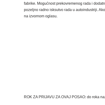
fabrike. Mogućnost prekovremenog rada i dodatni
pozeljno radno isksutvo rada u autoindustriji. Ak
na izvornom oglasu.
ROK ZA PRIJAVU ZA OVAJ POSAO: do roka nazna