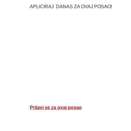
APLICIRAJ DANAS ZA OVAJ POSAO!
Prijavi se za ovaj posao