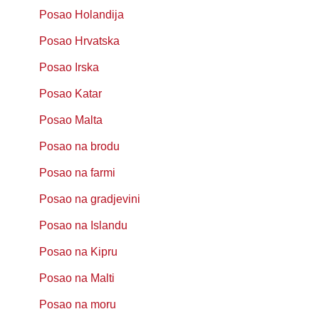
Posao Holandija
Posao Hrvatska
Posao Irska
Posao Katar
Posao Malta
Posao na brodu
Posao na farmi
Posao na gradjevini
Posao na Islandu
Posao na Kipru
Posao na Malti
Posao na moru