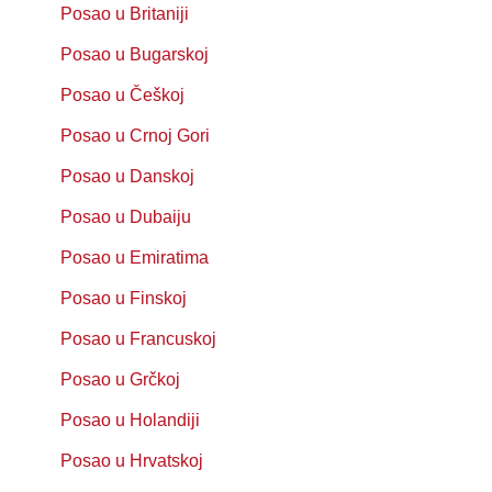
Posao u Britaniji
Posao u Bugarskoj
Posao u Češkoj
Posao u Crnoj Gori
Posao u Danskoj
Posao u Dubaiju
Posao u Emiratima
Posao u Finskoj
Posao u Francuskoj
Posao u Grčkoj
Posao u Holandiji
Posao u Hrvatskoj