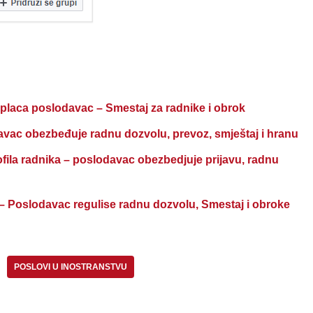
placa poslodavac – Smestaj za radnike i obrok
avac obezbeđuje radnu dozvolu, prevoz, smještaj i hranu
a radnika – poslodavac obezbedjuje prijavu, radnu
– Poslodavac regulise radnu dozvolu, Smestaj i obroke
POSLOVI U INOSTRANSTVU