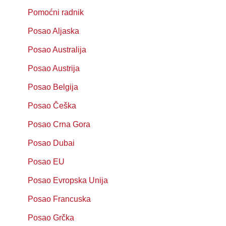
Pomoćni radnik
Posao Aljaska
Posao Australija
Posao Austrija
Posao Belgija
Posao Češka
Posao Crna Gora
Posao Dubai
Posao EU
Posao Evropska Unija
Posao Francuska
Posao Grčka