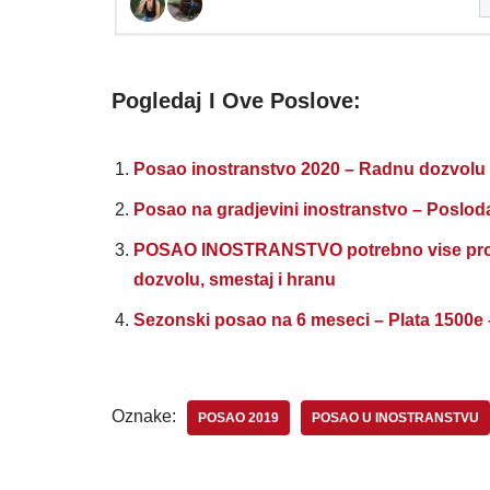
Pogledaj I Ove Poslove:
Posao inostranstvo 2020 – Radnu dozvolu 
Posao na gradjevini inostranstvo – Poslod
POSAO INOSTRANSTVO potrebno vise profil
dozvolu, smestaj i hranu
Sezonski posao na 6 meseci – Plata 1500e 
Oznake:
POSAO 2019
POSAO U INOSTRANSTVU