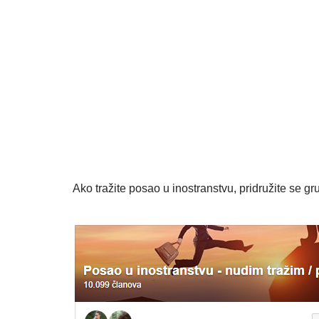
Ako tražite posao u inostranstvu, pridružite se gru