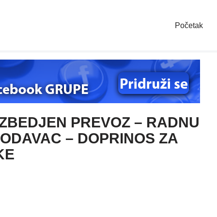
Početak
ZBEDJEN PREVOZ – RADNU
ODAVAC – DOPRINOS ZA
KE