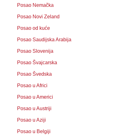
Posao Nemačka
Posao Novi Zeland
Posao od kuće
Posao Saudijska Arabija
Posao Slovenija
Posao Švajcarska
Posao Švedska
Posao u Africi
Posao u Americi
Posao u Austriji
Posao u Aziji
Posao u Belgiji