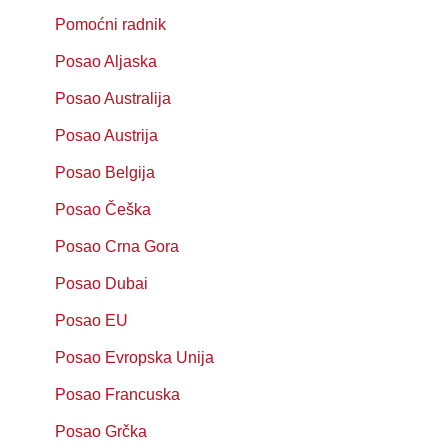
Pomoćni radnik
Posao Aljaska
Posao Australija
Posao Austrija
Posao Belgija
Posao Češka
Posao Crna Gora
Posao Dubai
Posao EU
Posao Evropska Unija
Posao Francuska
Posao Grčka