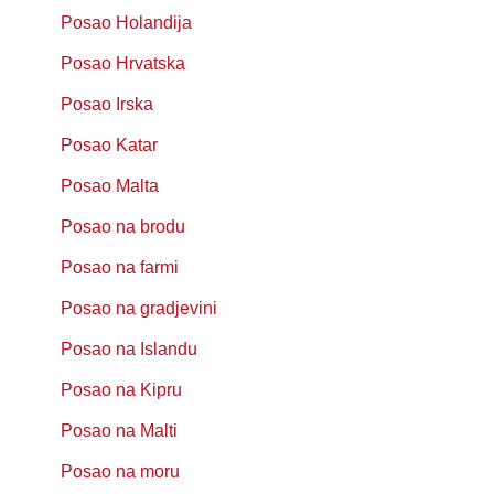
Posao Holandija
Posao Hrvatska
Posao Irska
Posao Katar
Posao Malta
Posao na brodu
Posao na farmi
Posao na gradjevini
Posao na Islandu
Posao na Kipru
Posao na Malti
Posao na moru