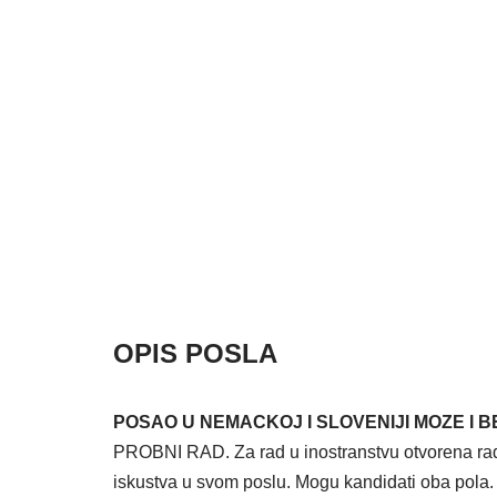
OPIS POSLA
POSAO U NEMACKOJ I SLOVENIJI MOZE I 
PROBNI RAD. Za rad u inostranstvu otvorena radn
iskustva u svom poslu. Mogu kandidati oba pola