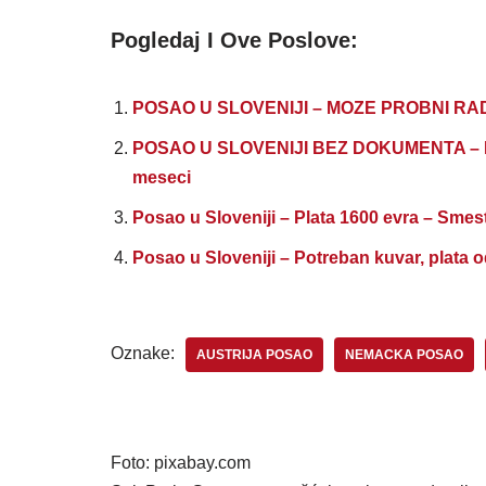
Pogledaj I Ove Poslove:
POSAO U SLOVENIJI – MOZE PROBNI RAD 
POSAO U SLOVENIJI BEZ DOKUMENTA – PL
meseci
Posao u Sloveniji – Plata 1600 evra – Smest
Posao u Sloveniji – Potreban kuvar, plata 
Oznake:
AUSTRIJA POSAO
NEMACKA POSAO
Foto: pixabay.com