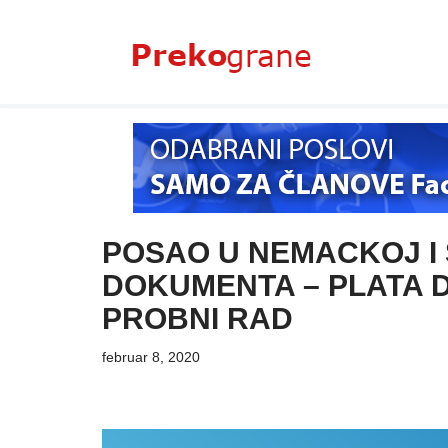
Skoči
na
sadržaj
POSAO U NEMACKOJ I 
DOKUMENTA – PLATA D
PROBNI RAD
februar 8, 2020