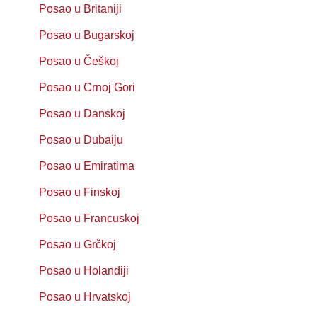
Posao u Britaniji
Posao u Bugarskoj
Posao u Češkoj
Posao u Crnoj Gori
Posao u Danskoj
Posao u Dubaiju
Posao u Emiratima
Posao u Finskoj
Posao u Francuskoj
Posao u Grčkoj
Posao u Holandiji
Posao u Hrvatskoj