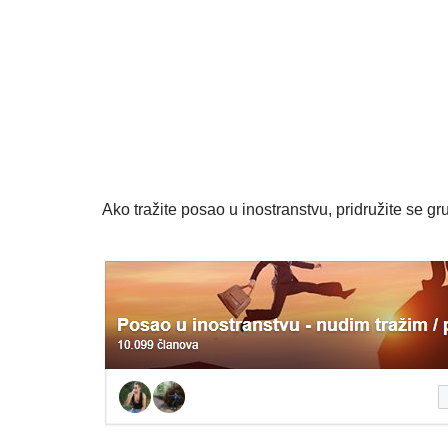
Ako tražite posao u inostranstvu, pridružite se gru