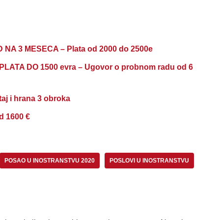
NA 3 MESECA – Plata od 2000 do 2500e
ATA DO 1500 evra – Ugovor o probnom radu od 6
aj i hrana 3 obroka
od 1600 €
POSAO U INOSTRANSTVU 2020
POSLOVI U INOSTRANSTVU