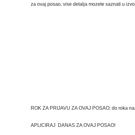
za ovaj posao, vise detalja mozete saznati u izv
ROK ZA PRIJAVU ZA OVAJ POSAO: do roka nazna
APLICIRAJ DANAS ZA OVAJ POSAO!