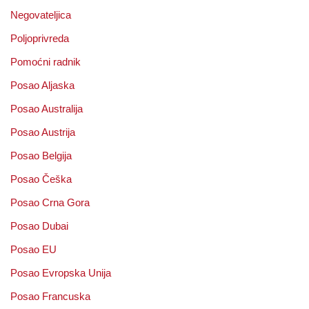
Negovateljica
Poljoprivreda
Pomoćni radnik
Posao Aljaska
Posao Australija
Posao Austrija
Posao Belgija
Posao Češka
Posao Crna Gora
Posao Dubai
Posao EU
Posao Evropska Unija
Posao Francuska