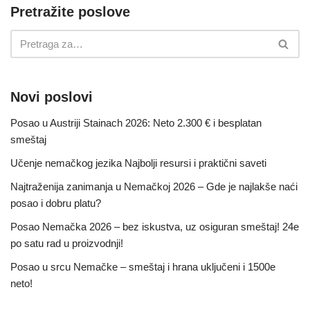
Pretražite poslove
Novi poslovi
Posao u Austriji Stainach 2026: Neto 2.300 € i besplatan
smeštaj
Učenje nemačkog jezika Najbolji resursi i praktični saveti
Najtraženija zanimanja u Nemačkoj 2026 – Gde je najlakše naći
posao i dobru platu?
Posao Nemačka 2026 – bez iskustva, uz osiguran smeštaj! 24e
po satu rad u proizvodnji!
Posao u srcu Nemačke – smeštaj i hrana uključeni i 1500e
neto!