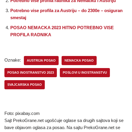
Potrebno vise profila radnika za Nemacku i Austriju
Potrebno vise profila za Austriju – do 2300e – osiguran
smestaj
POSAO NEMACKA 2023 HITNO POTREBNO VISE
PROFILA RADNIKA
Oznake:
AUSTRIJA POSAO
NEMACKA POSAO
POSAO INOSTRANSTVO 2023
POSLOVI U INOSTRANSTVU
SVAJCARSKA POSAO
Foto: pixabay.com
Sajt PrekoGrane.net ugošćuje oglase sa drugih sajtova koji se
bave objavom oglasa za posao. Na sajtu PrekoGrane.net se