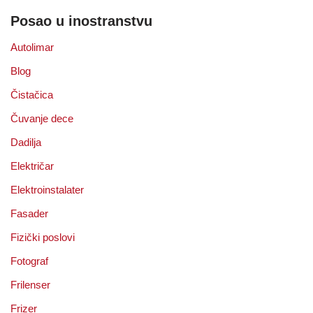
Posao u inostranstvu
Autolimar
Blog
Čistačica
Čuvanje dece
Dadilja
Električar
Elektroinstalater
Fasader
Fizički poslovi
Fotograf
Frilenser
Frizer