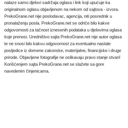
nalaze samo djelovi sadržaja oglasa i link koji upućuje ka
originalnom oglasu objavljenom na nekom od sajtova - izvora.
PrekoGrane.net nije poslodavac, agencija, niti posrednik u
pronalaženju posla. PrekoGrane.net se odriče bilo kakve
odgovornosti za tačnost iznesenih podataka u djelovima oglasa
koje prenosi. Uredništvo sajta PrekoGrane.net nije autor oglasa
te ne snosi bilo kakvu odgovornost za eventualno nastale
posljedice iz domene zakonske, materijalne, financijske i druge
prirode. Objavljene fotografije ne oslikavaju pravo stanje stvari!
Korišćenjem sajta PrekoGrane.net se slažete sa gore
navedenim činjenicama.