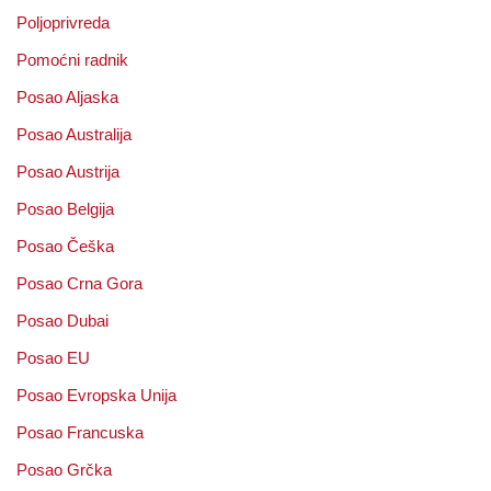
Poljoprivreda
Pomoćni radnik
Posao Aljaska
Posao Australija
Posao Austrija
Posao Belgija
Posao Češka
Posao Crna Gora
Posao Dubai
Posao EU
Posao Evropska Unija
Posao Francuska
Posao Grčka