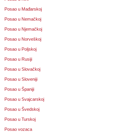
Posao u Mađarskoj
Posao u Nemačkoj
Posao u Njemačkoj
Posao u Norveškoj
Posao u Poljskoj
Posao u Rusiji
Posao u Slovačkoj
Posao u Sloveniji
Posao u Španiji
Posao u Svajcarskoj
Posao u Švedskoj
Posao u Turskoj
Posao vozaca