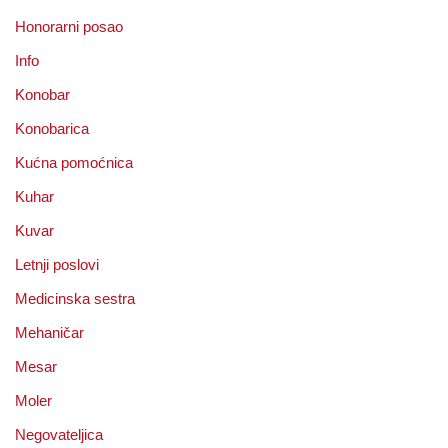
Honorarni posao
Info
Konobar
Konobarica
Kućna pomoćnica
Kuhar
Kuvar
Letnji poslovi
Medicinska sestra
Mehaničar
Mesar
Moler
Negovateljica