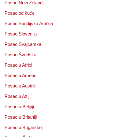
Posao Novi Zeland
Posao od kuće
Posao Saudijska Arabija
Posao Slovenija
Posao Švajcarska
Posao Švedska
Posao u Africi
Posao u Americi
Posao u Austriji
Posao u Aziji
Posao u Belgiji
Posao u Britaniji
Posao u Bugarskoj