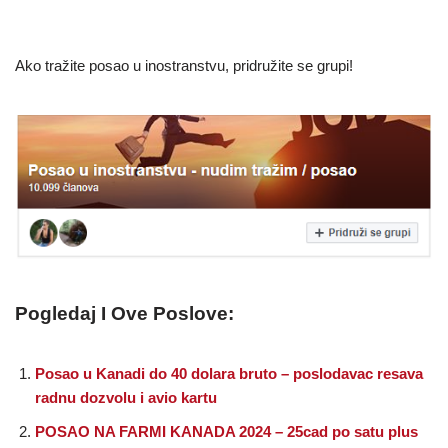
Ako tražite posao u inostranstvu, pridružite se grupi!
Pogledaj I Ove Poslove:
Posao u Kanadi do 40 dolara bruto – poslodavac resava
radnu dozvolu i avio kartu
POSAO NA FARMI KANADA 2024 – 25cad po satu plus