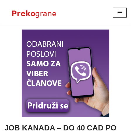
Skoči
na
sadržaj
JOB KANADA – DO 40 CAD PO