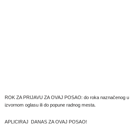
ROK ZA PRIJAVU ZA OVAJ POSAO: do roka naznačenog u
izvornom oglasu ili do popune radnog mesta.
APLICIRAJ DANAS ZA OVAJ POSAO!