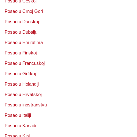
Posao u Češkoj
Posao u Crnoj Gori
Posao u Danskoj
Posao u Dubaiju
Posao u Emiratima
Posao u Finskoj
Posao u Francuskoj
Posao u Grčkoj
Posao u Holandiji
Posao u Hrvatskoj
Posao u inostranstvu
Posao u Italiji
Posao u Kanadi
Posao u Kini