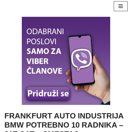
Skoči
na
sadržaj
FRANKFURT AUTO INDUSTRIJA
BMW POTREBNO 10 RADNIKA –