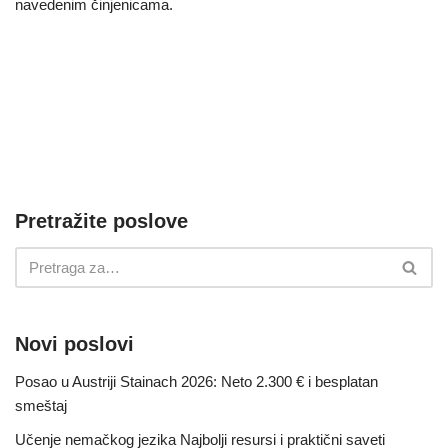
navedenim činjenicama.
Pretražite poslove
Novi poslovi
Posao u Austriji Stainach 2026: Neto 2.300 € i besplatan
smeštaj
Učenje nemačkog jezika Najbolji resursi i praktični saveti