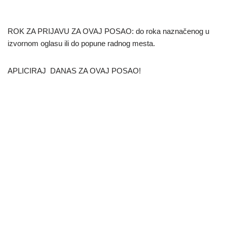
ROK ZA PRIJAVU ZA OVAJ POSAO: do roka naznačenog u
izvornom oglasu ili do popune radnog mesta.
APLICIRAJ DANAS ZA OVAJ POSAO!