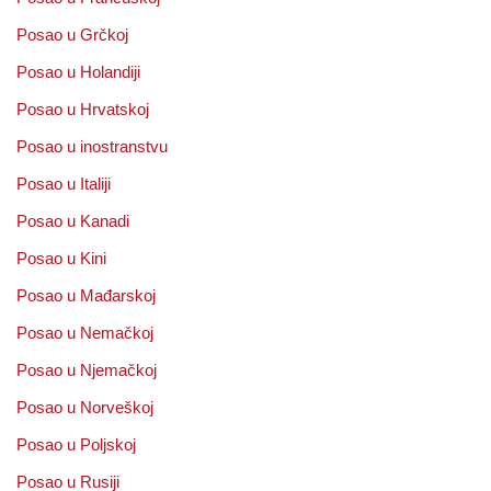
Posao u Grčkoj
Posao u Holandiji
Posao u Hrvatskoj
Posao u inostranstvu
Posao u Italiji
Posao u Kanadi
Posao u Kini
Posao u Mađarskoj
Posao u Nemačkoj
Posao u Njemačkoj
Posao u Norveškoj
Posao u Poljskoj
Posao u Rusiji