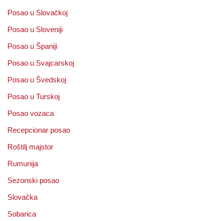
Posao u Slovačkoj
Posao u Sloveniji
Posao u Španiji
Posao u Svajcarskoj
Posao u Švedskoj
Posao u Turskoj
Posao vozaca
Recepcionar posao
Roštilj majstor
Rumunija
Sezonski posao
Slovačka
Sobarica