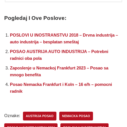
Pogledaj I Ove Poslove:
POSLOVI U INOSTRANSTVU 2018 – Drvna industrija –
auto industrija – besplatan smeštaj
POSAO AUSTRIJA AUTO INDUSTRIJA – Potrebni
radnici oba pola
Zaposlenje u Nemackoj Frankfurt 2023 – Posao sa
mnogo benefita
Posao Nemacka Frankfurt i Koln – 16 e/h – pomocni
radnik
Oznake:
AUSTRIJA POSAO
NEMACKA POSAO