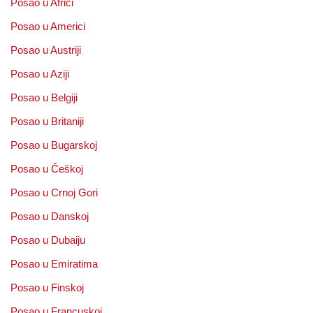
Posao u Africi
Posao u Americi
Posao u Austriji
Posao u Aziji
Posao u Belgiji
Posao u Britaniji
Posao u Bugarskoj
Posao u Češkoj
Posao u Crnoj Gori
Posao u Danskoj
Posao u Dubaiju
Posao u Emiratima
Posao u Finskoj
Posao u Francuskoj