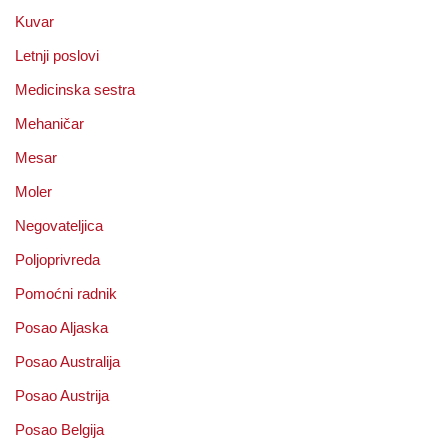
Kuvar
Letnji poslovi
Medicinska sestra
Mehaničar
Mesar
Moler
Negovateljica
Poljoprivreda
Pomoćni radnik
Posao Aljaska
Posao Australija
Posao Austrija
Posao Belgija