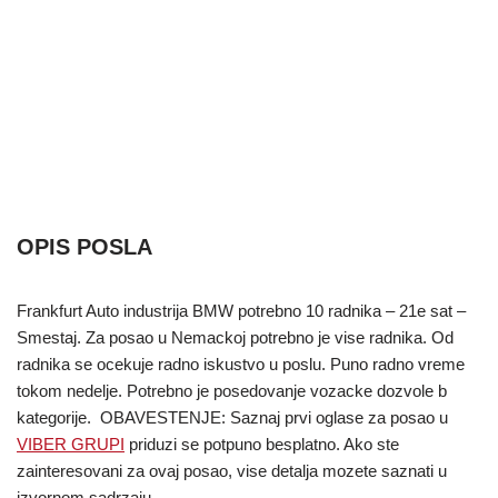
OPIS POSLA
Frankfurt Auto industrija BMW potrebno 10 radnika – 21e sat –
Smestaj. Za posao u Nemackoj potrebno je vise radnika. Od
radnika se ocekuje radno iskustvo u poslu. Puno radno vreme
tokom nedelje. Potrebno je posedovanje vozacke dozvole b
kategorije. OBAVESTENJE: Saznaj prvi oglase za posao u
VIBER GRUPI
priduzi se potpuno besplatno. Ako ste
zainteresovani za ovaj posao, vise detalja mozete saznati u
izvornom sadrzaju.