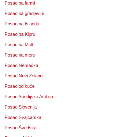
Posao na farmi
Posao na gradjevini
Posao na Islandu
Posao na Kipru
Posao na Malti
Posao na moru
Posao Nemačka
Posao Novi Zeland
Posao od kuće
Posao Saudijska Arabija
Posao Slovenija
Posao Švajcarska
Posao Švedska