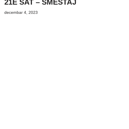
21E SAT – SMESTAJ
decembar 4, 2023