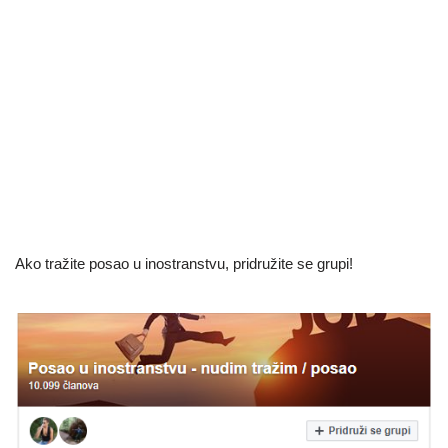
Ako tražite posao u inostranstvu, pridružite se grupi!